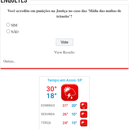
Enquetes
Você acredita em punições na Justiça no caso das 'Máfia das multas de
trânsito'?
SIM
NÃO
View Results
Outras..