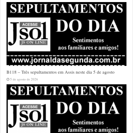
B118 – Três sepultamentos em Assis neste dia 5 de agosto
5 de agosto de 2026