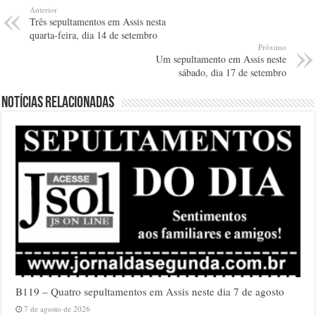
Anterior
Três sepultamentos em Assis nesta
quarta-feira, dia 14 de setembro
Próximo
Um sepultamento em Assis neste
sábado, dia 17 de setembro
Notícias relacionadas
B119 – Quatro sepultamentos em Assis neste dia 7 de agosto
7 de agosto de 2026