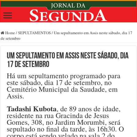
Home
/
SEPULTAMENTOS
/
Um sepultamento em Assis neste sábado, dia 17
de setembro
Um sepultamento em Assis neste sábado, dia
17 de setembro
Há um sepultamento programado para
este sábado, dia 17 de setembro, no
Cemitério Municipal da Saudade, em
Assis.
Tadashi Kubota
, de 89 anos de idade,
residente na rua Gracinda de Jesus
Gomes, 308, no Jardim Morumbi, será
sepultado no final da tarde, às 16h30. O
corpo está sendo velado na sala 2 do