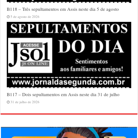
B118 – Três sepultamentos em Assis neste dia 5 de agosto
5 de agosto de 2026
B117 – Dois sepultamentos em Assis neste dia 31 de julho
31 de julho de 2026