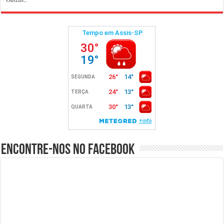
Encontre-nos no Facebook