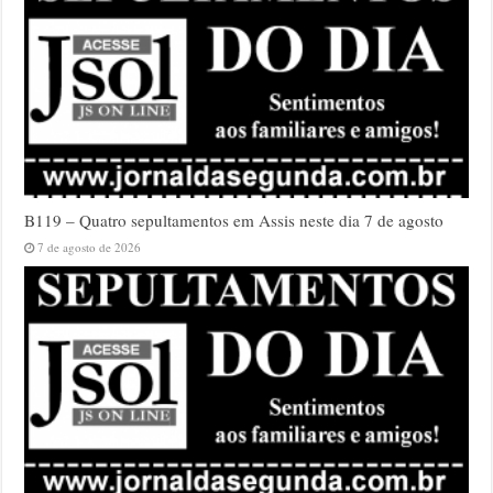
B119 – Quatro sepultamentos em Assis neste dia 7 de agosto
7 de agosto de 2026