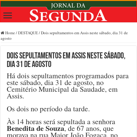
Home
/
DESTAQUE
/
Dois sepultamentos em Assis neste sábado, dia 31 de
agosto
Dois sepultamentos em Assis neste sábado,
dia 31 de agosto
Há dois sepultamentos programados para
este sábado, dia 31 de agosto, no
Cemitério Municipal da Saudade, em
Assis.
Os dois no período da tarde.
Às 14 horas será sepultada a senhora
Benedita de Souza
, de 67 anos, que
morava na rua Major João Fogaça, no