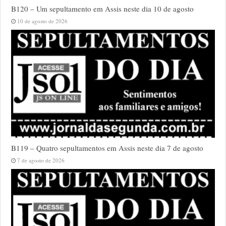
B120 – Um sepultamento em Assis neste dia 10 de agosto
10 de agosto de 2026
B119 – Quatro sepultamentos em Assis neste dia 7 de agosto
7 de agosto de 2026