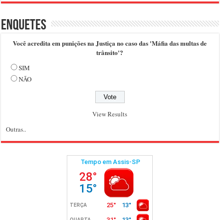
Enquetes
Você acredita em punições na Justiça no caso das 'Máfia das multas de
trânsito'?
SIM
NÃO
View Results
Outras..