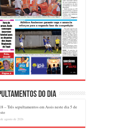
pultamentos do dia
8 – Três sepultamentos em Assis neste dia 5 de
sto
 de agosto de 2026