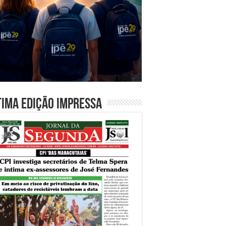
tima edição impressa