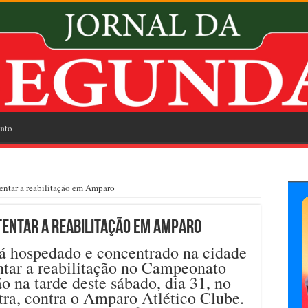
ato
tentar a reabilitação em Amparo
tentar a reabilitação em Amparo
tá hospedado e concentrado na cidade
ntar a reabilitação no Campeonato
o na tarde deste sábado, dia 31, no
tra, contra o Amparo Atlético Clube.