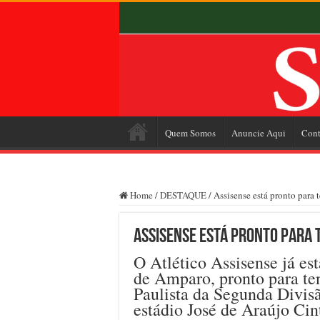
Quem Somos
Anuncie Aqui
Cont
Home
/
DESTAQUE
/
Assisense está pronto para 
Assisense está pronto para 
O Atlético Assisense já es
de Amparo, pronto para te
Paulista da Segunda Divisã
estádio José de Araújo Cin