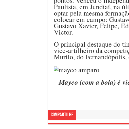
pontos. Venceu o Independ
Paulista, em Jundiaí, na úl
optar pela mesma formação
colocar em campo: Gustavo
Gustavo Xavier, Felipe, E
Victor.
O principal destaque do ti
vice-artilheiro da competi
Murilo, do Fernandópolis, 
Mayco (com a bola) é vi
Compartilhe