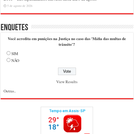
5 de agosto de 2026
Enquetes
Você acredita em punições na Justiça no caso das 'Máfia das multas de
trânsito'?
SIM
NÃO
View Results
Outras..