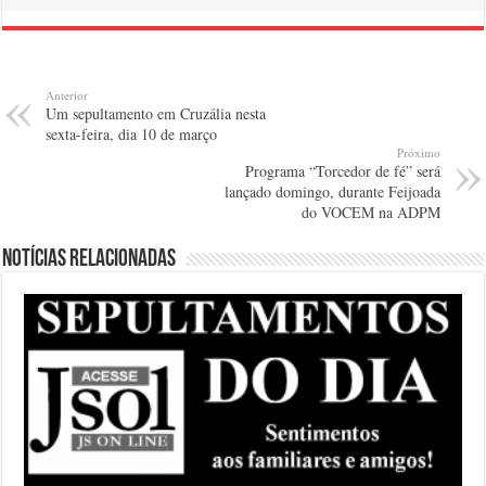
Anterior
Um sepultamento em Cruzália nesta
sexta-feira, dia 10 de março
Próximo
Programa “Torcedor de fé” será
lançado domingo, durante Feijoada
do VOCEM na ADPM
Notícias relacionadas