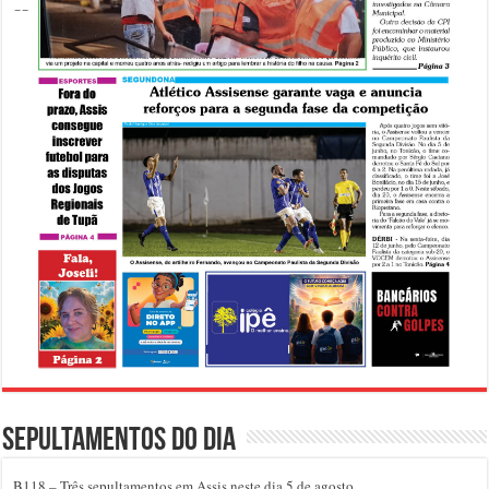
Sepultamentos do dia
B118 – Três sepultamentos em Assis neste dia 5 de agosto