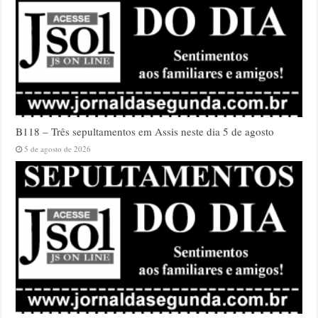
B118 – Três sepultamentos em Assis neste dia 5 de agosto
5 de agosto de 2026