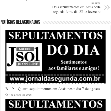
Próximo
Dois sepultamentos em Assis nesta
segunda-feira, dia 25 de fevereiro
Notícias relacionadas
B119 – Quatro sepultamentos em Assis neste dia 7 de agosto
7 de agosto de 2026