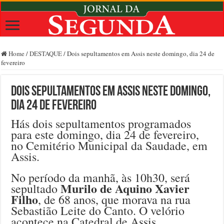
Home
/
DESTAQUE
/
Dois sepultamentos em Assis neste domingo, dia 24 de
fevereiro
Dois sepultamentos em Assis neste domingo,
dia 24 de fevereiro
Hás dois sepultamentos programados
para este domingo, dia 24 de fevereiro,
no Cemitério Municipal da Saudade, em
Assis.
No período da manhã, às 10h30, será
Murilo de Aquino Xavier
sepultado
Filho
, de 68 anos, que morava na rua
Sebastião Leite do Canto. O velório
acontece na Catedral de Assis.