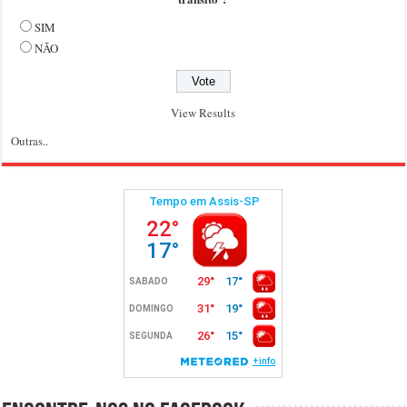
SIM
NÃO
View Results
Outras..