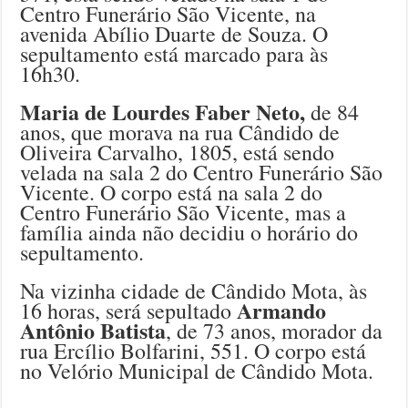
Centro Funerário São Vicente, na
avenida Abílio Duarte de Souza. O
sepultamento está marcado para às
16h30.
Maria de Lourdes Faber Neto,
de 84
anos, que morava na rua Cândido de
Oliveira Carvalho, 1805, está sendo
velada na sala 2 do Centro Funerário São
Vicente. O corpo está na sala 2 do
Centro Funerário São Vicente, mas a
família ainda não decidiu o horário do
sepultamento.
Na vizinha cidade de Cândido Mota, às
Armando
16 horas, será sepultado
Antônio Batista
, de 73 anos, morador da
rua Ercílio Bolfarini, 551. O corpo está
no Velório Municipal de Cândido Mota.