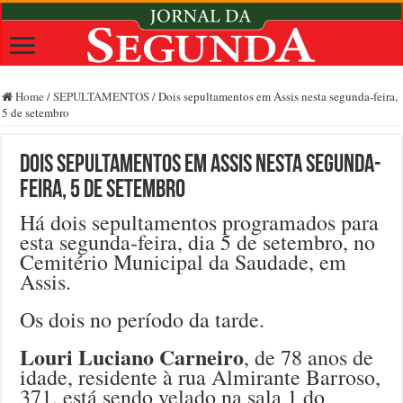
Home
/
SEPULTAMENTOS
/
Dois sepultamentos em Assis nesta segunda-feira,
5 de setembro
Dois sepultamentos em Assis nesta segunda-
feira, 5 de setembro
Há dois sepultamentos programados para
esta segunda-feira, dia 5 de setembro, no
Cemitério Municipal da Saudade, em
Assis.
Os dois no período da tarde.
Louri Luciano Carneiro
, de 78 anos de
idade, residente à rua Almirante Barroso,
371, está sendo velado na sala 1 do