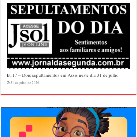
B117 – Dois sepultamentos em Assis neste dia 31 de julho
31 de julho de 2026