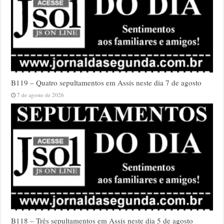
B119 – Quatro sepultamentos em Assis neste dia 7 de agosto
7 de agosto de 2026
B118 – Três sepultamentos em Assis neste dia 5 de agosto