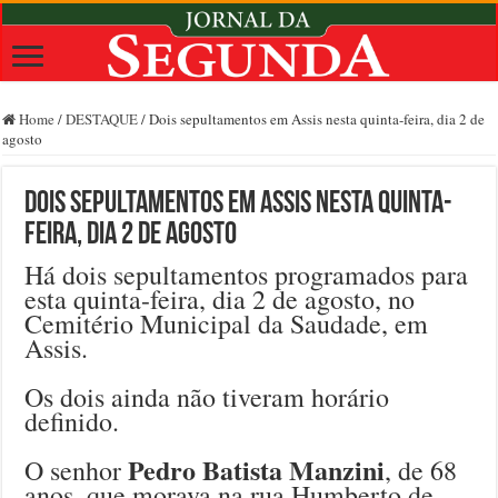
Home
/
DESTAQUE
/
Dois sepultamentos em Assis nesta quinta-feira, dia 2 de
agosto
Dois sepultamentos em Assis nesta quinta-
feira, dia 2 de agosto
Há dois sepultamentos programados para
esta quinta-feira, dia 2 de agosto, no
Cemitério Municipal da Saudade, em
Assis.
Os dois ainda não tiveram horário
definido.
Pedro Batista Manzini
O senhor
, de 68
anos, que morava na rua Humberto de