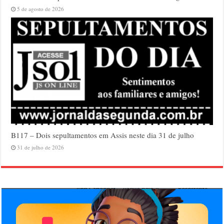
5 de agosto de 2026
B117 – Dois sepultamentos em Assis neste dia 31 de julho
31 de julho de 2026