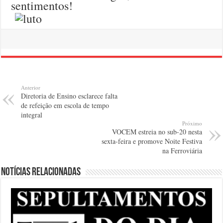
sentimentos!
Anterior
Diretoria de Ensino esclarece falta
de refeição em escola de tempo
integral
Próximo
VOCEM estreia no sub-20 nesta
sexta-feira e promove Noite Festiva
na Ferroviária
Notícias relacionadas