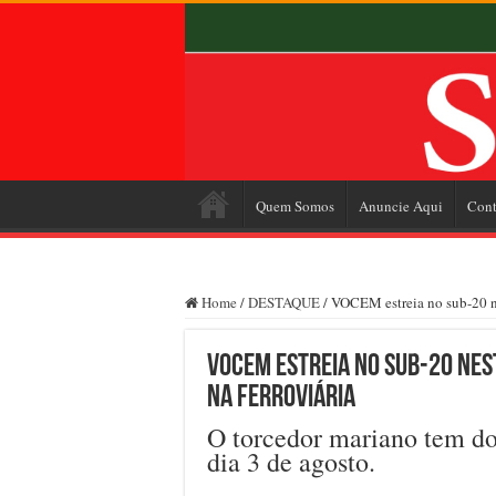
Quem Somos
Anuncie Aqui
Cont
Home
/
DESTAQUE
/
VOCEM estreia no sub-20 ne
VOCEM estreia no sub-20 nes
na Ferroviária
O torcedor mariano tem do
dia 3 de agosto.