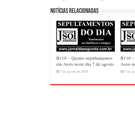
Notícias relacionadas
B119 – Quatro sepultamentos
B118 – 
em Assis neste dia 7 de agosto
Assis n
7 de agosto de 2026
5 de ag