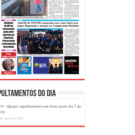
pultamentos do dia
9 – Quatro sepultamentos em Assis neste dia 7 de
sto
 de agosto de 2026