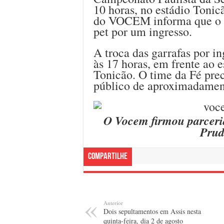
10 horas, no estádio Tonicã
do VOCEM informa que o to
pet por um ingresso.
A troca das garrafas por in
às 17 horas, em frente ao 
Tonicão. O time da Fé prec
público de aproximadament
O Vocem firmou parceri
Prud
Compartilhe
Anterior
Dois sepultamentos em Assis nesta
quinta-feira, dia 2 de agosto