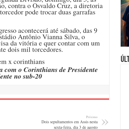
o, contra o Osvaldo Cruz, a diretoria
rcedor pode trocar duas garrafas
gresso acontecerá até sábado, das 9
estádio Antônio Vianna Silva, o
isa da vitória e quer contar com um
e dois mil torcedores.
Úl
a com o Corinthians de Presidente
ente no sub-20
Próximo
Dois sepultamentos em Assis nesta
sexta-feira, dia 3 de agosto