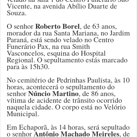
Vicente, na avenida Abílio Duarte de
Souza.
Roberto Borel
O senhor
, de 63 anos,
morador da rua Santa Mariana, no Jardim
Paraná, está sendo velado no Centro
Funerário Pax, na rua Smith
Vasconcelos, esquina do Hospital
Regional. O sepultamento estás marcado
para às 15h30.
No cemitério de Pedrinhas Paulista, às 10
horas, acontecerá o sepultamento do
Núncio Martino
senhor
, de 86 anos,
vítima de acidente de trânsito ocorrido
naquela cidade. O corpo está no Velório
Municipal.
Em Echaporã, às 14 horas, será sepultado
Antônio Machado Meireles
o senhor
, de