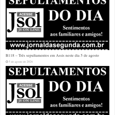
B118 – Três sepultamentos em Assis neste dia 5 de agosto
5 de agosto de 2026