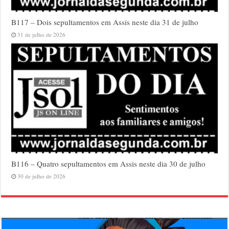
B117 – Dois sepultamentos em Assis neste dia 31 de julho
31 de julho de 2026
B116 – Quatro sepultamentos em Assis neste dia 30 de julho
30 de julho de 2026