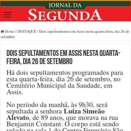
Home
/
DESTAQUE
/
Dois sepultamentos em Assis nesta quarta-feira, dia 26 de
setembro
Dois sepultamentos em Assis nesta quarta-
feira, dia 26 de setembro
Há dois sepultamentos programados para
esta quarta-feira, dia 26 de setembro, no
Cemitério Municipal da Saudade, em
Assis.
No período da manhã, às 9h30, será
Luíza Simeão
sepultada a senhora
Alevato
, de 89 anos, que morava na rua
Benjamin Constant. O corpo está sendo
velado na sala 1 do Centro Funerário São