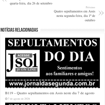
quarta-feira, dia 26 de setembro
Próximo
Quatro sepultamentos em Assis
nesta segunda-feira, dia 1º de
outubro
Notícias relacionadas
B119 – Quatro sepultamentos em Assis neste dia 7 de agosto
7 de agosto de 2026