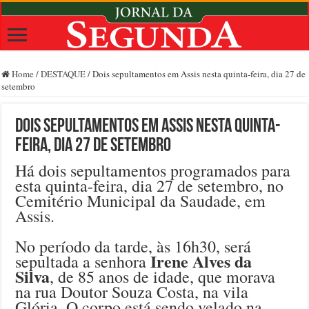
Home
/
DESTAQUE
/
Dois sepultamentos em Assis nesta quinta-feira, dia 27 de
setembro
Dois sepultamentos em Assis nesta quinta-
feira, dia 27 de setembro
Há dois sepultamentos programados para
esta quinta-feira, dia 27 de setembro, no
Cemitério Municipal da Saudade, em
Assis.
No período da tarde, às 16h30, será
Irene Alves da
sepultada a senhora
Silva
, de 85 anos de idade, que morava
na rua Doutor Souza Costa, na vila
Glória. O corpo está sendo velado na