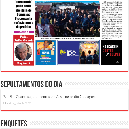
Sepultamentos do dia
B119 – Quatro sepultamentos em Assis neste dia 7 de agosto
7 de agosto de 2026
Enquetes