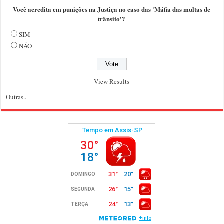
Você acredita em punições na Justiça no caso das 'Máfia das multas de
trânsito'?
SIM
NÃO
View Results
Outras..