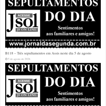
B118 – Três sepultamentos em Assis neste dia 5 de agosto
5 de agosto de 2026