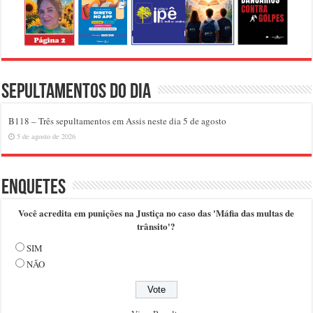
Sepultamentos do dia
B118 – Três sepultamentos em Assis neste dia 5 de agosto
5 de agosto de 2026
Enquetes
Você acredita em punições na Justiça no caso das 'Máfia das multas de
trânsito'?
SIM
NÃO