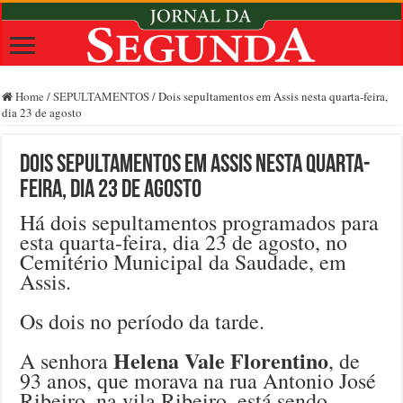
Home
/
SEPULTAMENTOS
/
Dois sepultamentos em Assis nesta quarta-feira,
dia 23 de agosto
Dois sepultamentos em Assis nesta quarta-
feira, dia 23 de agosto
Há dois sepultamentos programados para
esta quarta-feira, dia 23 de agosto, no
Cemitério Municipal da Saudade, em
Assis.
Os dois no período da tarde.
Helena Vale Florentino
A senhora
, de
93 anos, que morava na rua Antonio José
Ribeiro, na vila Ribeiro, está sendo