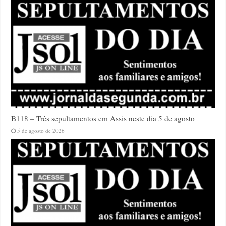
B118 – Três sepultamentos em Assis neste dia 5 de agosto
5 de agosto de 2026