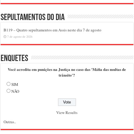
Sepultamentos do dia
B119 – Quatro sepultamentos em Assis neste dia 7 de agosto
7 de agosto de 2026
Enquetes
Você acredita em punições na Justiça no caso das 'Máfia das multas de
trânsito'?
SIM
NÃO
View Results
Outras..