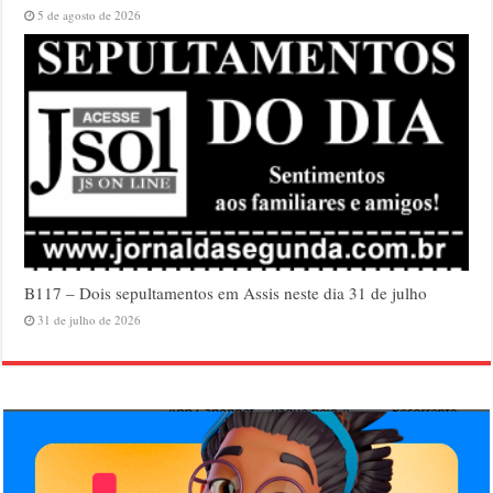
5 de agosto de 2026
B117 – Dois sepultamentos em Assis neste dia 31 de julho
31 de julho de 2026