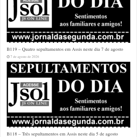
B119 – Quatro sepultamentos em Assis neste dia 7 de agosto
7 de agosto de 2026
B118 – Três sepultamentos em Assis neste dia 5 de agosto