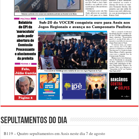
Sepultamentos do dia
B119 – Quatro sepultamentos em Assis neste dia 7 de agosto