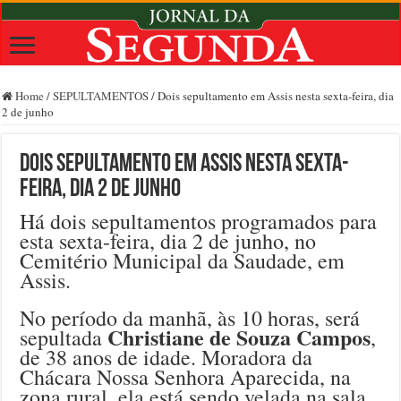
Home
/
SEPULTAMENTOS
/
Dois sepultamento em Assis nesta sexta-feira, dia
2 de junho
Dois sepultamento em Assis nesta sexta-
feira, dia 2 de junho
Há dois sepultamentos programados para
esta sexta-feira, dia 2 de junho, no
Cemitério Municipal da Saudade, em
Assis.
No período da manhã, às 10 horas, será
Christiane de Souza Campos
sepultada
,
de 38 anos de idade. Moradora da
Chácara Nossa Senhora Aparecida, na
zona rural, ela está sendo velada na sala