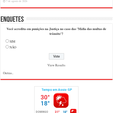
7 de agosto de 2026
Enquetes
Você acredita em punições na Justiça no caso das 'Máfia das multas de
trânsito'?
SIM
NÃO
View Results
Outras..