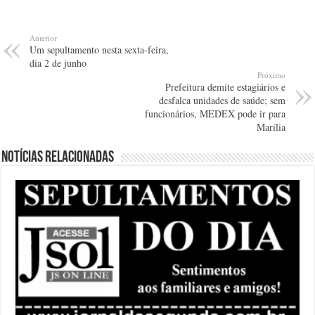
Anterior
Um sepultamento nesta sexta-feira,
dia 2 de junho
Próximo
Prefeitura demite estagiários e
desfalca unidades de saúde; sem
funcionários, MEDEX pode ir para
Marília
Notícias relacionadas