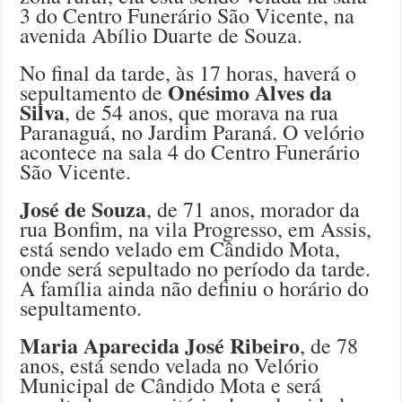
3 do Centro Funerário São Vicente, na
avenida Abílio Duarte de Souza.
No final da tarde, às 17 horas, haverá o
Onésimo Alves da
sepultamento de
Silva
, de 54 anos, que morava na rua
Paranaguá, no Jardim Paraná. O velório
acontece na sala 4 do Centro Funerário
São Vicente.
José de Souza
, de 71 anos, morador da
rua Bonfim, na vila Progresso, em Assis,
está sendo velado em Cândido Mota,
onde será sepultado no período da tarde.
A família ainda não definiu o horário do
sepultamento.
Maria Aparecida José Ribeiro
, de 78
anos, está sendo velada no Velório
Municipal de Cândido Mota e será