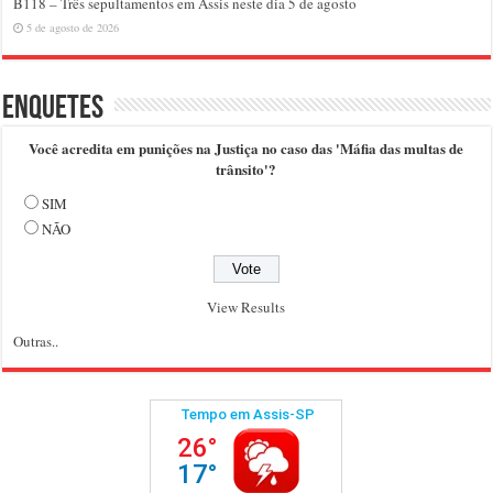
B118 – Três sepultamentos em Assis neste dia 5 de agosto
5 de agosto de 2026
Enquetes
Você acredita em punições na Justiça no caso das 'Máfia das multas de
trânsito'?
SIM
NÃO
View Results
Outras..