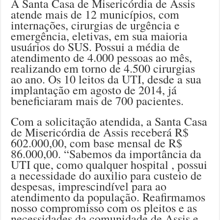
A Santa Casa de Misericórdia de Assis
atende mais de 12 municípios, com
internações, cirurgias de urgência e
emergência, eletivas, em sua maioria
usuários do SUS. Possui a média de
atendimento de 4.000 pessoas ao mês,
realizando em torno de 4.500 cirurgias
ao ano. Os 10 leitos da UTI, desde a sua
implantação em agosto de 2014, já
beneficiaram mais de 700 pacientes.
Com a solicitação atendida, a Santa Casa
de Misericórdia de Assis receberá R$
602.000,00, com base mensal de R$
86.000,00. “Sabemos da importância da
UTI que, como qualquer hospital , possui
a necessidade do auxilio para custeio de
despesas, imprescindível para ao
atendimento da população. Reafirmamos
nosso compromisso com os pleitos e as
necessidades da comunidade de Assis e