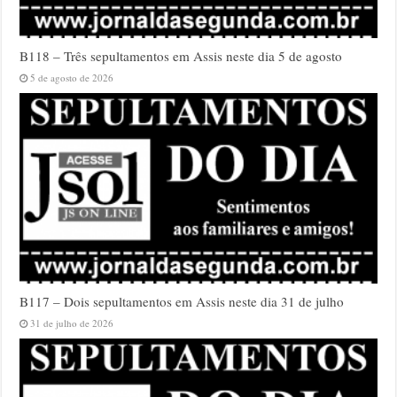
B118 – Três sepultamentos em Assis neste dia 5 de agosto
5 de agosto de 2026
B117 – Dois sepultamentos em Assis neste dia 31 de julho
31 de julho de 2026