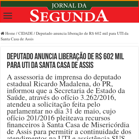
Home
/
CIDADE
/
Deputado anuncia liberação de R$ 602 mil para UTI da
Santa Casa de Assis
Deputado anuncia liberação de R$ 602 mil
para UTI da Santa Casa de Assis
A assessoria de imprensa do deputado
estadual Ricardo Madalena, do PR,
informou que a Secretaria de Estado da
Saúde, através do ofício 3.262/2016,
atendeu a solicitação feita pelo
parlamentar no dia 31 de maio, cujo
ofício 201/2016 pleiteava recursos
financeiros à Santa Casa de Misericórdia
de Assis para permitir a continuidade dos
atendimentos na UTI e assistência SUS