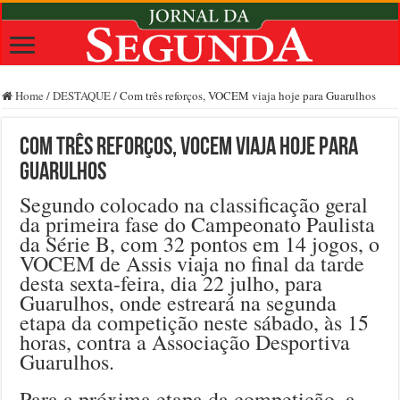
Home
/
DESTAQUE
/
Com três reforços, VOCEM viaja hoje para Guarulhos
Com três reforços, VOCEM viaja hoje para
Guarulhos
Segundo colocado na classificação geral
da primeira fase do Campeonato Paulista
da Série B, com 32 pontos em 14 jogos, o
VOCEM de Assis viaja no final da tarde
desta sexta-feira, dia 22 julho, para
Guarulhos, onde estreará na segunda
etapa da competição neste sábado, às 15
horas, contra a Associação Desportiva
Guarulhos.
Para a próxima etapa da competição, a