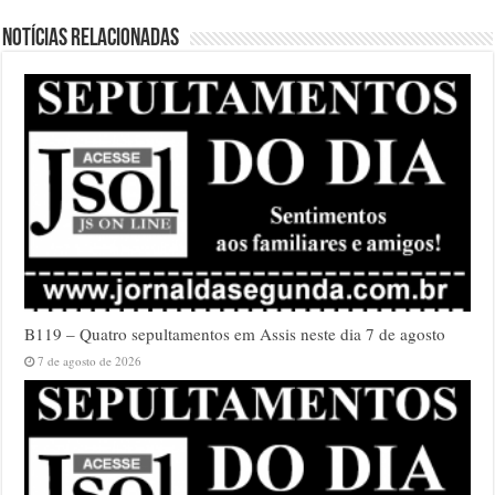
Notícias relacionadas
B119 – Quatro sepultamentos em Assis neste dia 7 de agosto
7 de agosto de 2026