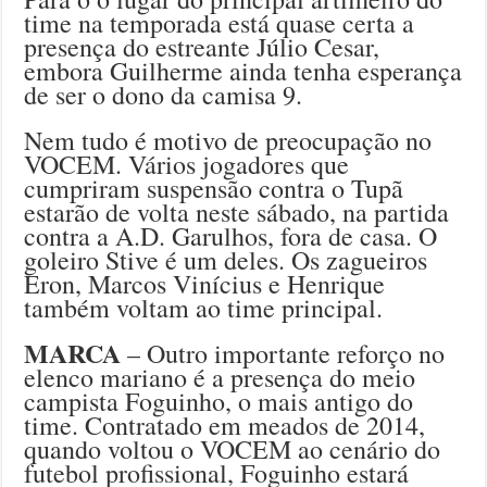
time na temporada está quase certa a
presença do estreante Júlio Cesar,
embora Guilherme ainda tenha esperança
de ser o dono da camisa 9.
Nem tudo é motivo de preocupação no
VOCEM. Vários jogadores que
cumpriram suspensão contra o Tupã
estarão de volta neste sábado, na partida
contra a A.D. Garulhos, fora de casa. O
goleiro Stive é um deles. Os zagueiros
Eron, Marcos Vinícius e Henrique
também voltam ao time principal.
MARCA
– Outro importante reforço no
elenco mariano é a presença do meio
campista Foguinho, o mais antigo do
time. Contratado em meados de 2014,
quando voltou o VOCEM ao cenário do
futebol profissional, Foguinho estará