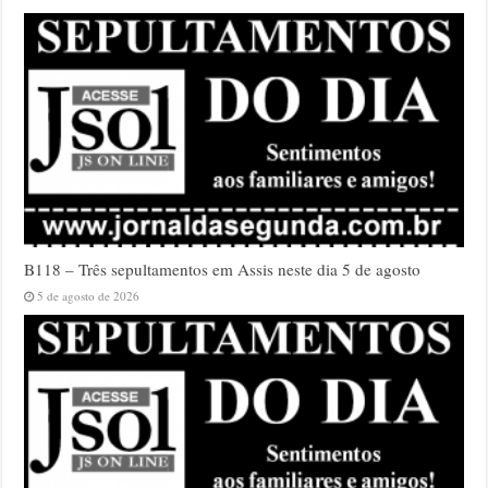
B118 – Três sepultamentos em Assis neste dia 5 de agosto
5 de agosto de 2026