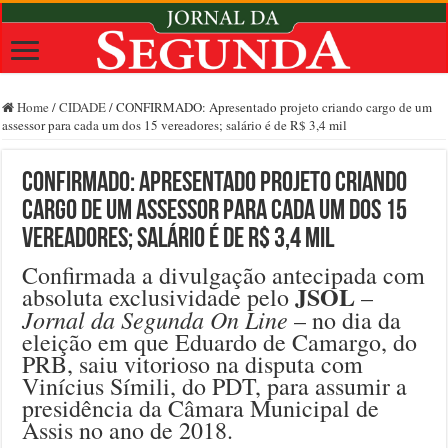
Home
/
CIDADE
/
CONFIRMADO: Apresentado projeto criando cargo de um
assessor para cada um dos 15 vereadores; salário é de R$ 3,4 mil
CONFIRMADO: Apresentado projeto criando
cargo de um assessor para cada um dos 15
vereadores; salário é de R$ 3,4 mil
Confirmada a divulgação antecipada com
JSOL
absoluta exclusividade pelo
–
Jornal da Segunda On Line
– no dia da
eleição em que Eduardo de Camargo, do
PRB, saiu vitorioso na disputa com
Vinícius Símili, do PDT, para assumir a
presidência da Câmara Municipal de
Assis no ano de 2018.