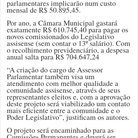
parlamentares implicarão num custo
mensal de R$ 50.895,45.
Por ano, a Câmara Municipal gastará
exatamente R$ 610.745,40 para pagar os
novos comissionados do Legislativo
assisense (sem contar o 13º salário). Com
o recolhimento previdenciário, a despesa
anual salta para R$ 704.647,24
“A criação do cargo de Assessor
Parlamentar também visa um
atendimento com melhor qualidade a
comunidade assisense, através de seus
representantes eleitos e, com a aprovação
deste projeto será viabilizado um contato
mais eficiente entre a comunidade e o
Poder Legislativo”, justificam os autores.
O projeto será encaminhado para as
Comissões Permanentes e deverá ser