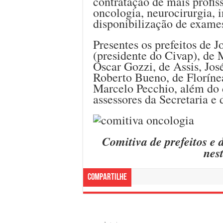
contratação de mais profis
oncologia, neurocirurgia, i
disponibilização de exames
Presentes os prefeitos de
(presidente do Civap), de
Oscar Gozzi, de Assis, Jo
Roberto Bueno, de Floríne
Marcelo Pecchio, além do
assessores da Secretaria e 
Comitiva de prefeitos e
nes
Compartilhe