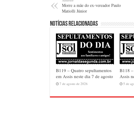
Anterior
Morre a mãe do ex-vereador Paulo
Matiolli Júnior
Notícias relacionadas
B119 – Quatro sepultamentos
B118 – 
em Assis neste dia 7 de agosto
Assis n
7 de agosto de 2026
5 de ag