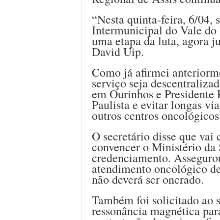
“Nesta quinta-feira, 6/04,
Intermunicipal do Vale d
uma etapa da luta, agora j
David Uip.
Como já afirmei anteriorme
serviço seja descentraliza
em Ourinhos e Presidente 
Paulista e evitar longas vi
outros centros oncológicos
O secretário disse que vai
convencer o Ministério da
credenciamento. Assegurou
atendimento oncológico d
não deverá ser onerado.
Também foi solicitado ao 
ressonância magnética par