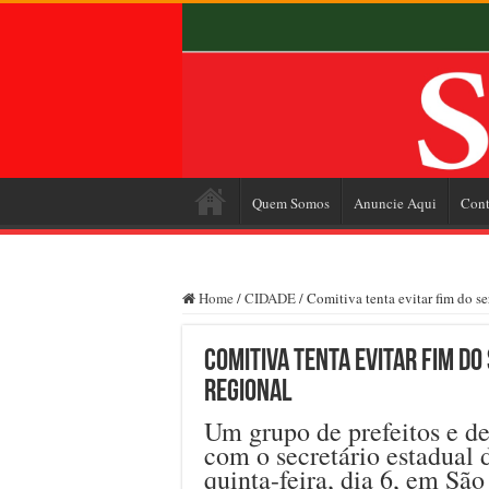
Quem Somos
Anuncie Aqui
Cont
Home
/
CIDADE
/
Comitiva tenta evitar fim do s
Comitiva tenta evitar fim do
Regional
Um grupo de prefeitos e de
com o secretário estadual 
quinta-feira, dia 6, em São