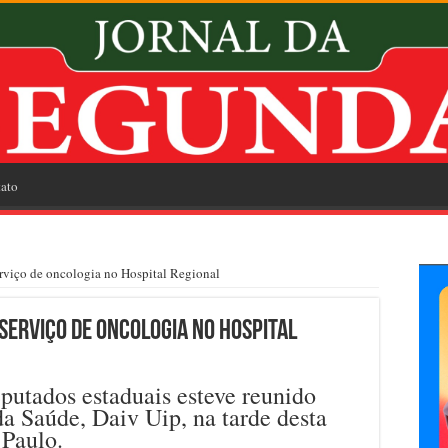
ato
erviço de oncologia no Hospital Regional
 serviço de oncologia no Hospital
putados estaduais esteve reunido
da Saúde, Daiv Uip, na tarde desta
 Paulo.