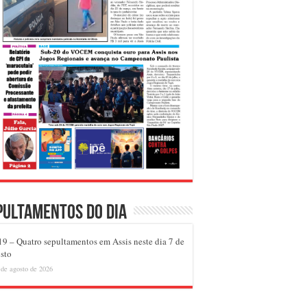
pultamentos do dia
9 – Quatro sepultamentos em Assis neste dia 7 de
sto
 de agosto de 2026