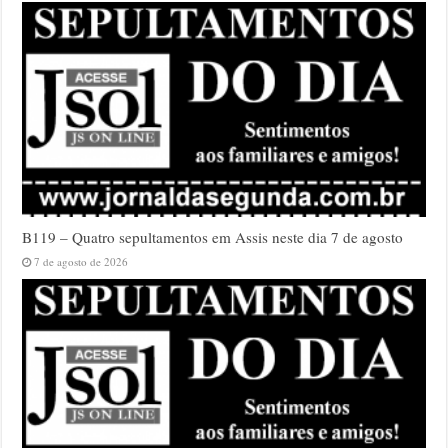
B119 – Quatro sepultamentos em Assis neste dia 7 de agosto
7 de agosto de 2026