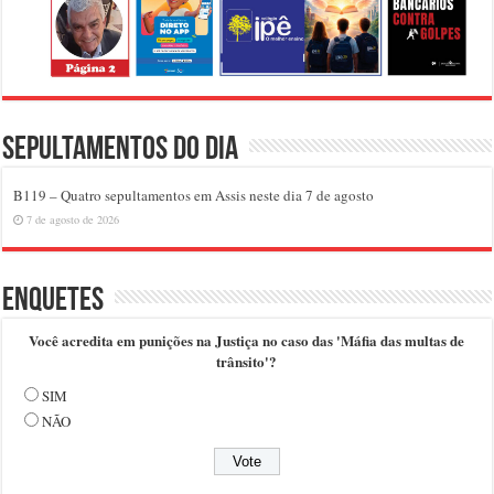
Sepultamentos do dia
B119 – Quatro sepultamentos em Assis neste dia 7 de agosto
7 de agosto de 2026
Enquetes
Você acredita em punições na Justiça no caso das 'Máfia das multas de
trânsito'?
SIM
NÃO