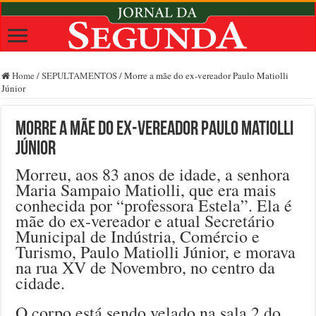
Home
/
SEPULTAMENTOS
/
Morre a mãe do ex-vereador Paulo Matiolli
Júnior
Morre a mãe do ex-vereador Paulo Matiolli
Júnior
Morreu, aos 83 anos de idade, a senhora
Maria Sampaio Matiolli, que era mais
conhecida por “professora Estela”. Ela é
mãe do ex-vereador e atual Secretário
Municipal de Indústria, Comércio e
Turismo, Paulo Matiolli Júnior, e morava
na rua XV de Novembro, no centro da
cidade.
O corpo está sendo velado na sala 2 do