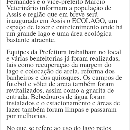
Fernandes e o vice-prefeito Márcio
Veterinário informam a população de
Assis e região que em breve será
inaugurado em Assis o ECOLAGO, um
espaço de lazer e entretenimento onde há
um grande lago e uma área ecológica
bastante atraente.
Equipes da Prefeitura trabalham no local
e várias benfeitorias já foram realizadas,
tais como recuperação da margem do
lago e colocação de areia, reforma dos
banheiros e dos quiosques. Os campos de
futebol e vôlei de areia também foram
revitalizados, assim como a guarita de
entrada. Bebedouros de água foram
instalados e o estacionamento e áreas de
lazer também foram limpas e passaram
por melhorias.
No que se refere ao uso do lago pelos