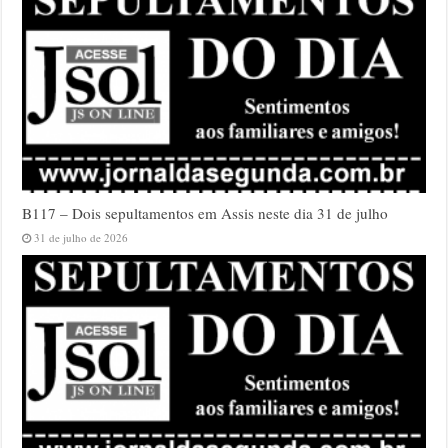
B117 – Dois sepultamentos em Assis neste dia 31 de julho
31 de julho de 2026