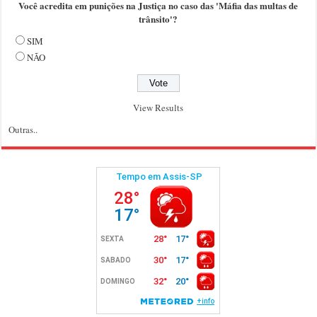
Você acredita em punições na Justiça no caso das 'Máfia das multas de
trânsito'?
SIM
NÃO
View Results
Outras..