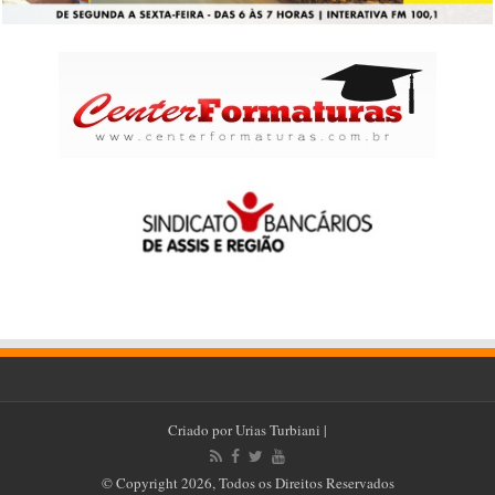
Criado por
Urias Turbiani
|
© Copyright 2026, Todos os Direitos Reservados