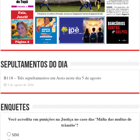
Sepultamentos do dia
B118 – Três sepultamentos em Assis neste dia 5 de agosto
5 de agosto de 2026
Enquetes
Você acredita em punições na Justiça no caso das 'Máfia das multas de
trânsito'?
SIM