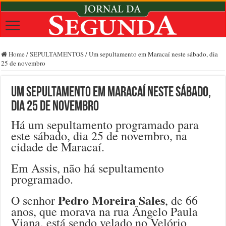
Home
/
SEPULTAMENTOS
/
Um sepultamento em Maracaí neste sábado, dia
25 de novembro
Um sepultamento em Maracaí neste sábado,
dia 25 de novembro
Há um sepultamento programado para
este sábado, dia 25 de novembro, na
cidade de Maracaí.
Em Assis, não há sepultamento
programado.
Pedro Moreira Sales
O senhor
, de 66
anos, que morava na rua Ângelo Paula
Viana, está sendo velado no Velório