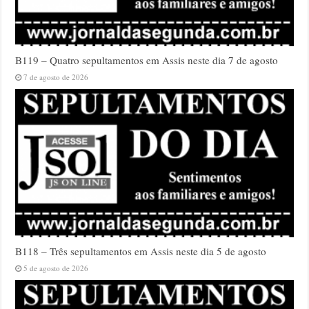
B119 – Quatro sepultamentos em Assis neste dia 7 de agosto
7 de agosto de 2026
B118 – Três sepultamentos em Assis neste dia 5 de agosto
5 de agosto de 2026