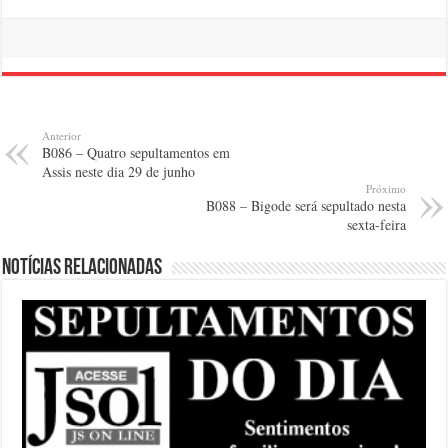
Anterior
B086 – Quatro sepultamentos em
Assis neste dia 29 de junho
Próximo
B088 – Bigode será sepultado nesta
sexta-feira
Notícias relacionadas