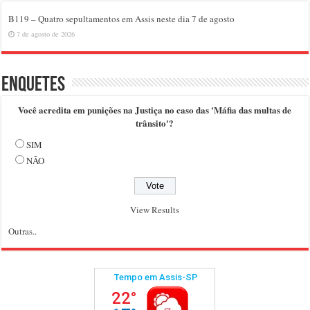
B119 – Quatro sepultamentos em Assis neste dia 7 de agosto
7 de agosto de 2026
Enquetes
Você acredita em punições na Justiça no caso das 'Máfia das multas de
trânsito'?
SIM
NÃO
View Results
Outras..