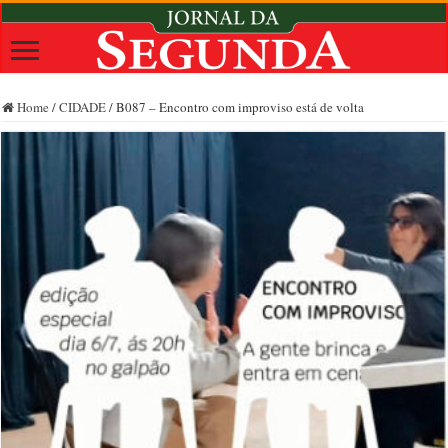
Home
/
CIDADE
/
B087 – Encontro com improviso está de volta