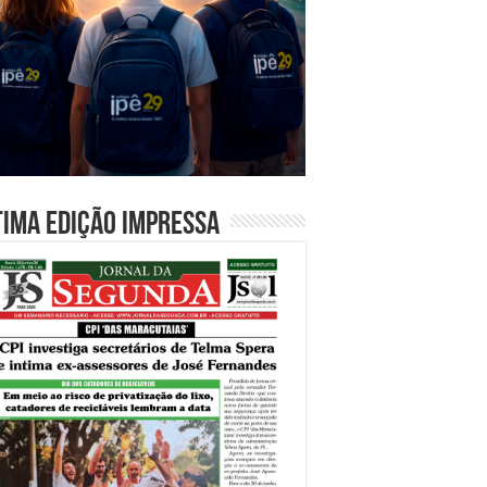
tima edição impressa