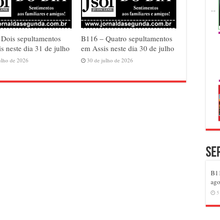
 Dois sepultamentos
B116 – Quatro sepultamentos
s neste dia 31 de julho
em Assis neste dia 30 de julho
ulho de 2026
30 de julho de 2026
Se
B11
ago
5