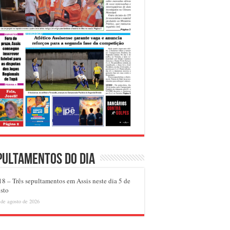
pultamentos do dia
8 – Três sepultamentos em Assis neste dia 5 de
sto
 de agosto de 2026