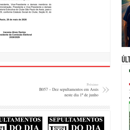
Úl
Próximo
B057 – Dez sepultamentos em Assis
neste dia 1º de junho