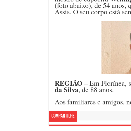
(foto abaixo), de 54 anos,
Assis. O seu corpo está se
REGIÃO
– Em Florínea, s
da Silva
, de 88 anos.
Aos familiares e amigos, n
Compartilhe