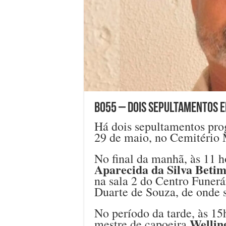
B055 – Dois sepultamentos em
Há dois sepultamentos prog
29 de maio, no Cemitério 
No final da manhã, às 11 h
Aparecida da Silva Beti
na sala 2 do Centro Funerá
Duarte de Souza, de onde s
No período da tarde, às 15
Wellin
mestre de capoeira