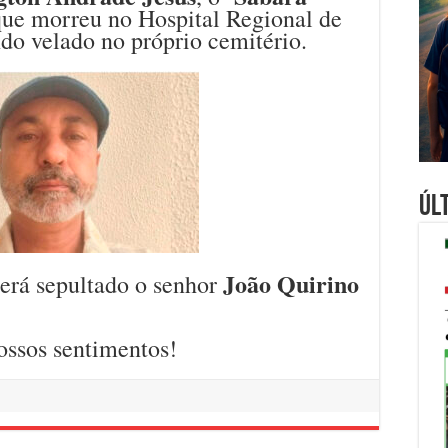
 que morreu no Hospital Regional de
ndo velado no próprio cemitério.
Úl
João Quirino
erá sepultado o senhor
ossos sentimentos!