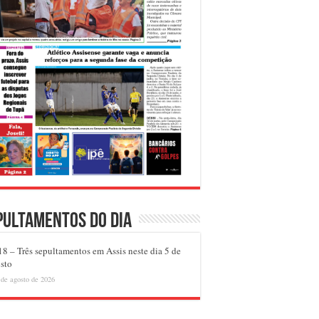
pultamentos do dia
8 – Três sepultamentos em Assis neste dia 5 de
sto
 de agosto de 2026