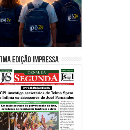
tima edição impressa