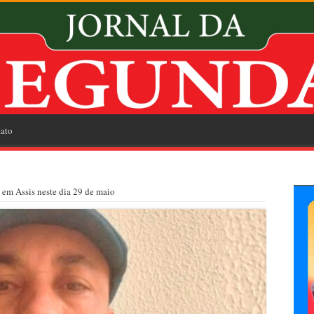
ato
em Assis neste dia 29 de maio