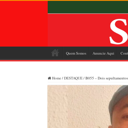
Quem Somos
Anuncie Aqui
Cont
Home
/
DESTAQUE
/
B055 – Dois sepultamentos 