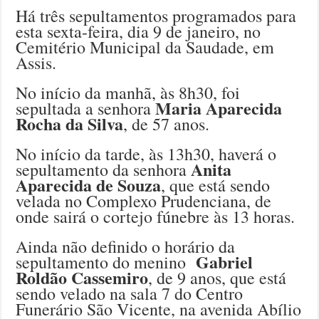
Há três sepultamentos programados para
esta sexta-feira, dia 9 de janeiro, no
Cemitério Municipal da Saudade, em
Assis.
No início da manhã, às 8h30, foi
Maria Aparecida
sepultada a senhora
Rocha da Silva
, de 57 anos.
No início da tarde, às 13h30, haverá o
Anita
sepultamento da senhora
Aparecida de Souza
, que está sendo
velada no Complexo Prudenciana, de
onde sairá o cortejo fúnebre às 13 horas.
Ainda não definido o horário da
Gabriel
sepultamento do menino
Roldão Cassemiro
, de 9 anos, que está
sendo velado na sala 7 do Centro
Funerário São Vicente, na avenida Abílio