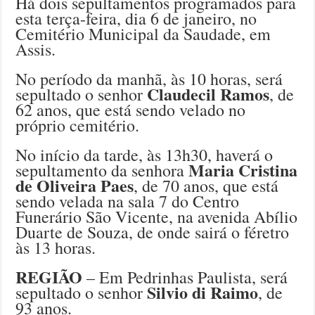
Há dois sepultamentos programados para
esta terça-feira, dia 6 de janeiro, no
Cemitério Municipal da Saudade, em
Assis.
No período da manhã, às 10 horas, será
Claudecil Ramos
sepultado o senhor
, de
62 anos, que está sendo velado no
próprio cemitério.
No início da tarde, às 13h30, haverá o
Maria Cristina
sepultamento da senhora
de Oliveira Paes
, de 70 anos, que está
sendo velada na sala 7 do Centro
Funerário São Vicente, na avenida Abílio
Duarte de Souza, de onde sairá o féretro
às 13 horas.
REGIÃO
– Em Pedrinhas Paulista, será
Silvio di Raimo
sepultado o senhor
, de
93 anos.