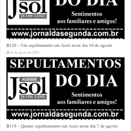
B120 – Um sepultamento em Assis neste dia 10 de agosto
10 de agosto de 2026
B119 – Quatro sepultamentos em Assis neste dia 7 de agosto