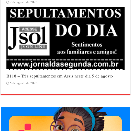
7 de agosto de 2026
B118 – Três sepultamentos em Assis neste dia 5 de agosto
5 de agosto de 2026