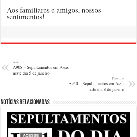
Aos familiares e amigos, nossos
sentimentos!
Anterior
A908 – Sepultamentos em Assis
neste dia 5 de janeiro
Próximo
A910 – Sepultamentos em Assis
neste dia 8 de janeiro
Notícias relacionadas