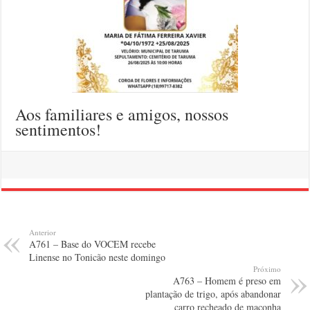
Aos familiares e amigos, nossos
sentimentos!
Anterior
A761 – Base do VOCEM recebe
Linense no Tonicão neste domingo
Próximo
A763 – Homem é preso em
plantação de trigo, após abandonar
carro recheado de maconha