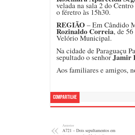
velada na sala 2 do Centro
o féretro às 15h30.
REGIÃO
– Em Cândido Mo
Rozinaldo Correia
, de 56
Velório Municipal.
Na cidade de Paraguaçu Pau
Jamir 
sepultado o senhor
Aos familiares e amigos, n
Compartilhe
Anterior
A721 – Dois sepultamentos em