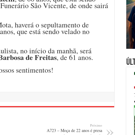
 Funerário São Vicente, de onde sairá
ta, haverá o sepultamento de
 anos, que está sendo velado no
lista, no início da manhã, será
Barbosa de Freitas
, de 61 anos.
Úl
ossos sentimentos!
Próximo
A723 – Moça de 22 anos é presa