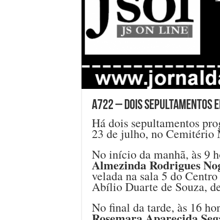
A722 – Dois sepultamentos em
Há dois sepultamentos prog
23 de julho, no Cemitério
No início da manhã, às 9 h
Almezinda Rodrigues No
velada na sala 5 do Centro
Abílio Duarte de Souza, de
No final da tarde, às 16 ho
Rosemara Aparecida Sega