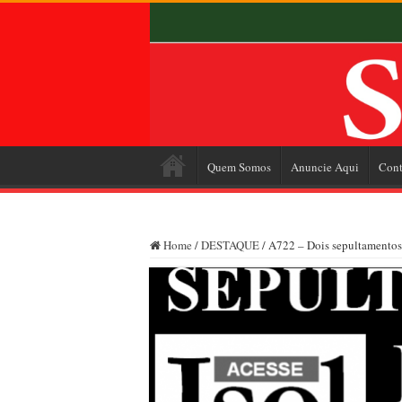
Quem Somos
Anuncie Aqui
Cont
Home
/
DESTAQUE
/
A722 – Dois sepultamentos 