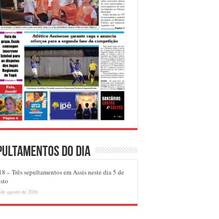
pultamentos do dia
8 – Três sepultamentos em Assis neste dia 5 de
sto
 de agosto de 2026