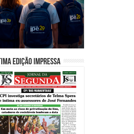
tima edição impressa