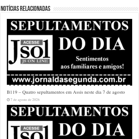
Notícias relacionadas
B119 – Quatro sepultamentos em Assis neste dia 7 de agosto
7 de agosto de 2026