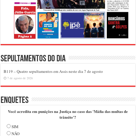
Sepultamentos do dia
B119 – Quatro sepultamentos em Assis neste dia 7 de agosto
7 de agosto de 2026
Enquetes
Você acredita em punições na Justiça no caso das 'Máfia das multas de
trânsito'?
SIM
NÃO