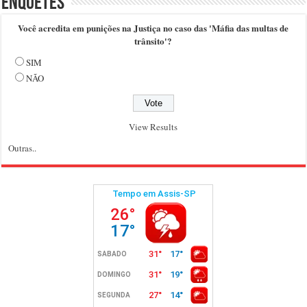
Enquetes
Você acredita em punições na Justiça no caso das 'Máfia das multas de
trânsito'?
SIM
NÃO
View Results
Outras..