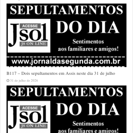
B117 – Dois sepultamentos em Assis neste dia 31 de julho
31 de julho de 2026