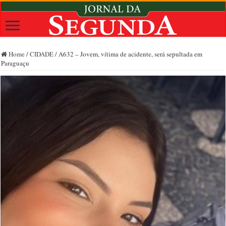
Home
/
CIDADE
/
A632 – Jovem, vítima de acidente, será sepultada em
Paraguaçu