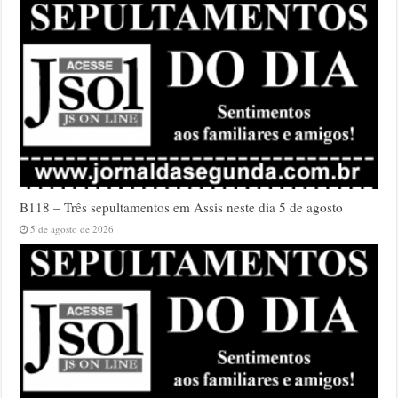
B118 – Três sepultamentos em Assis neste dia 5 de agosto
5 de agosto de 2026