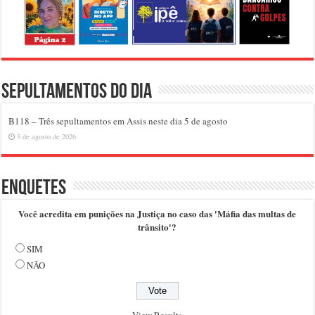
Sepultamentos do dia
B118 – Três sepultamentos em Assis neste dia 5 de agosto
5 de agosto de 2026
Enquetes
Você acredita em punições na Justiça no caso das 'Máfia das multas de
trânsito'?
SIM
NÃO