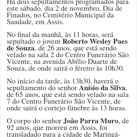
Há dois sepultamentos programados para
este sábado, dia 2 de novembro, Dia de
Finados, no Cemitério Municipal da
Saudade, em Assis.
No final da manhã, às 11 horas, será
Roberto Wesley Paes
sepultado o jovem
de Souza
, de 26 anos, que está sendo
velado na sala 2 do Centro Funerário São
Vicente, na avenida Abílio Duarte de
Souza, de onde sairá o féretro às 10h30.
No início da tarde, às 13h30, haverá o
Anísio da Silva
sepultamento do senhor
,
de 65 anos, que está sendo velado na sala
7 do Centro Funerário São Vicente, de
onde sairá o cortejo fúnebre às 13 horas.
João Parra Muro
O corpo do senhor
, de
92 anos, que morreu em Assis, foi
transladado para a cidade de Maringá-