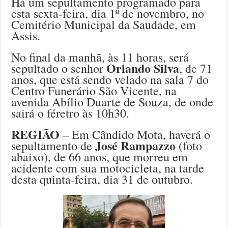
Há um sepultamento programado para
esta sexta-feira, dia 1º de novembro, no
Cemitério Municipal da Saudade, em
Assis.
No final da manhã, às 11 horas, será
Orlando Silva
sepultado o senhor
, de 71
anos, que está sendo velado na sala 7 do
Centro Funerário São Vicente, na
avenida Abílio Duarte de Souza, de onde
sairá o féretro às 10h30.
REGIÃO
– Em Cândido Mota, haverá o
José Rampazzo
sepultamento de
(foto
abaixo), de 66 anos, que morreu em
acidente com sua motocicleta, na tarde
desta quinta-feira, dia 31 de outubro.