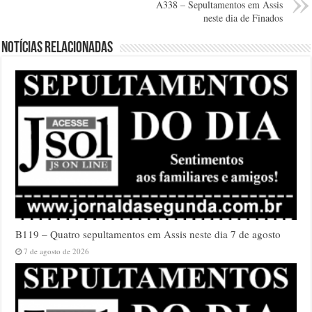
A338 – Sepultamentos em Assis
neste dia de Finados
Notícias relacionadas
B119 – Quatro sepultamentos em Assis neste dia 7 de agosto
7 de agosto de 2026