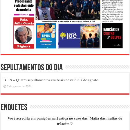
Sepultamentos do dia
B119 – Quatro sepultamentos em Assis neste dia 7 de agosto
7 de agosto de 2026
Enquetes
Você acredita em punições na Justiça no caso das 'Máfia das multas de
trânsito'?