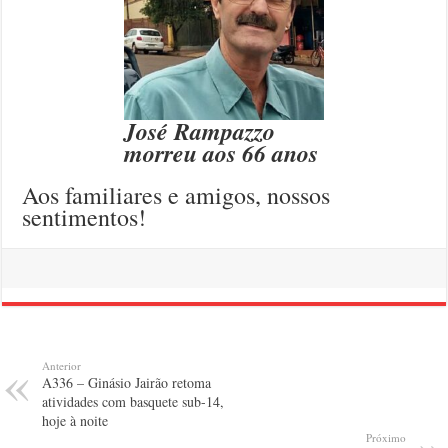
José Rampazzo
morreu aos 66 anos
Aos familiares e amigos, nossos
sentimentos!
Anterior
A336 – Ginásio Jairão retoma
atividades com basquete sub-14,
hoje à noite
Próximo