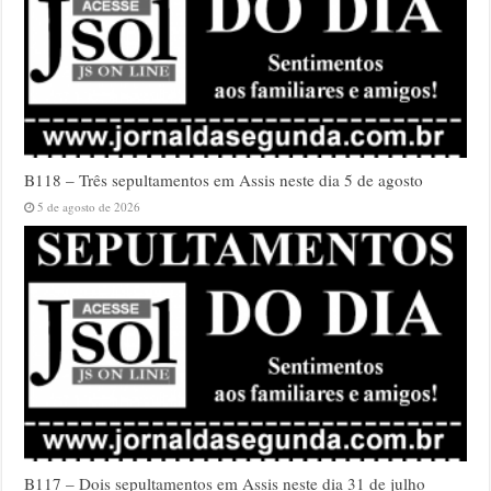
B118 – Três sepultamentos em Assis neste dia 5 de agosto
5 de agosto de 2026
B117 – Dois sepultamentos em Assis neste dia 31 de julho