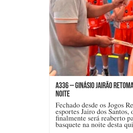
A336 – Ginásio Jairão retoma
noite
Fechado desde os Jogos Re
esportes Jairo dos Santos, 
finalmente será reaberto p
basquete na noite desta qui