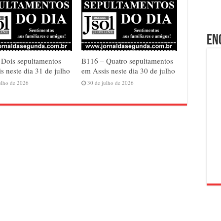
En
 Dois sepultamentos
B116 – Quatro sepultamentos
s neste dia 31 de julho
em Assis neste dia 30 de julho
ulho de 2026
30 de julho de 2026