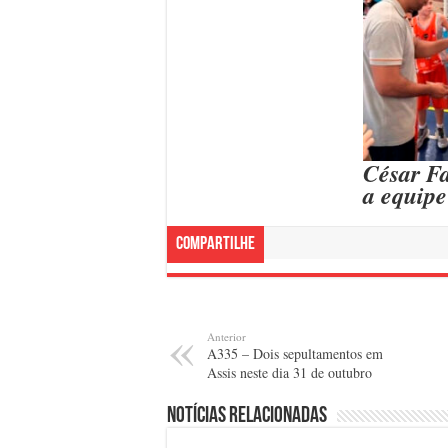
César F
a equipe
Compartilhe
Anterior
A335 – Dois sepultamentos em
Assis neste dia 31 de outubro
Notícias relacionadas