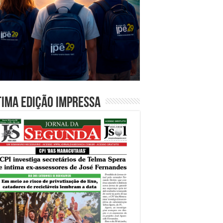
tima edição impressa