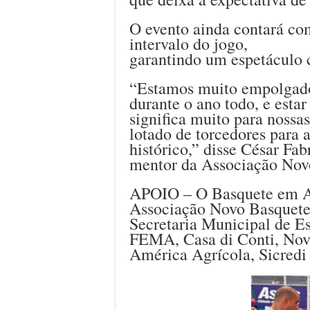
O evento ainda contará com
intervalo do jogo,
garantindo um espetáculo c
“Estamos muito empolgado
durante o ano todo, e estar
significa muito para nossa
lotado de torcedores para
histórico,” disse César Fab
mentor da Associação Novo
APOIO – O Basquete em As
Associação Novo Basquete 
Secretaria Municipal de Es
FEMA, Casa di Conti, No
América Agrícola, Sicred