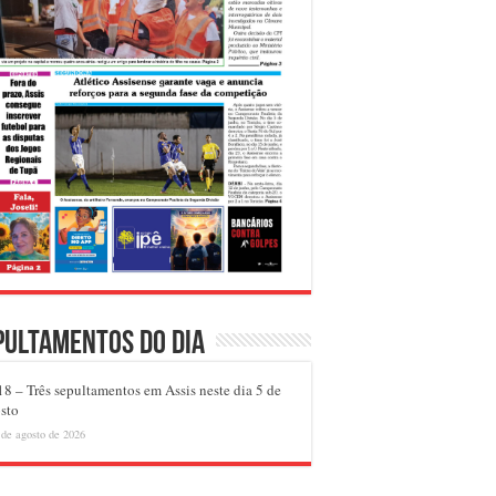
pultamentos do dia
8 – Três sepultamentos em Assis neste dia 5 de
sto
 de agosto de 2026