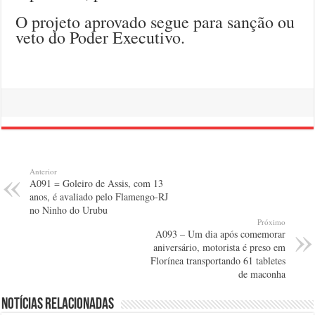
O projeto aprovado segue para sanção ou
veto do Poder Executivo.
Anterior
A091 = Goleiro de Assis, com 13
anos, é avaliado pelo Flamengo-RJ
no Ninho do Urubu
Próximo
A093 – Um dia após comemorar
aniversário, motorista é preso em
Florínea transportando 61 tabletes
de maconha
Notícias relacionadas