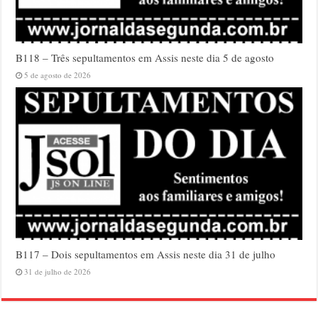
B118 – Três sepultamentos em Assis neste dia 5 de agosto
5 de agosto de 2026
B117 – Dois sepultamentos em Assis neste dia 31 de julho
31 de julho de 2026