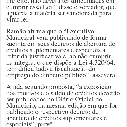
prefeito, não deverá ter dificuldades em
cumprir essa Lei”, disse o vereador, que
aguarda a matéria ser sancionada para
virar lei.
Ramão afirma que o “Executivo
Municipal vem publicando de forma
sucinta em seus decretos de abertura de
créditos suplementares e especiais a
referida justificativa e, ao não cumprir,
na íntegra, o que dispõe a Lei 4.320/64,
tem dificultado a fiscalização do
emprego do dinheiro público”, assevera.
Ainda segundo proposta, “a exposição
dos motivos e o saldo de créditos deverão
ser publicados no Diário Oficial do
Município, na mesma edição em que for
publicado o respectivo decreto de
abertura de créditos suplementares e
especiais”, prevê