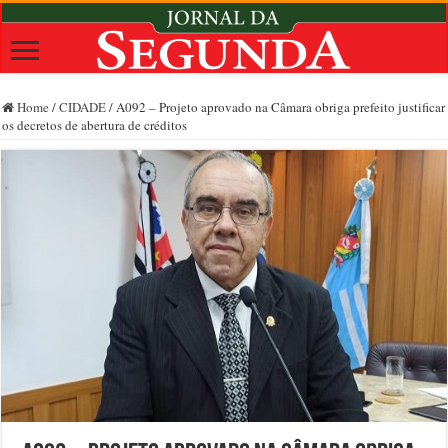
Home
/
CIDADE
/
A092 – Projeto aprovado na Câmara obriga prefeito justificar
os decretos de abertura de créditos