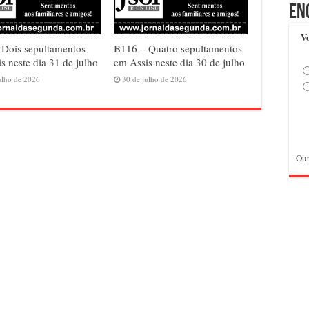
En
Vo
 Dois sepultamentos
B116 – Quatro sepultamentos
s neste dia 31 de julho
em Assis neste dia 30 de julho
ulho de 2026
30 de julho de 2026
Out