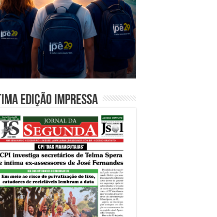
tima edição impressa