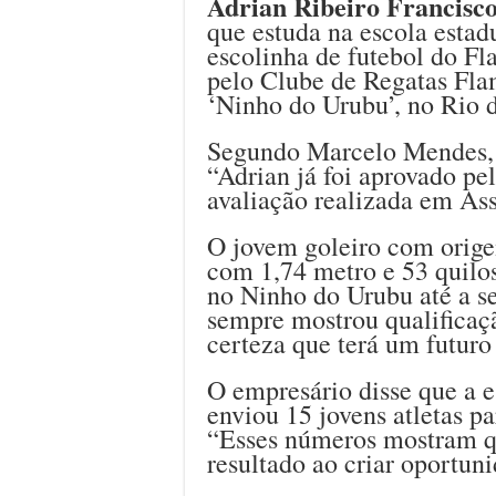
Adrian Ribeiro Francisco
que estuda na escola estad
escolinha de futebol do Fl
pelo Clube de Regatas Fl
‘Ninho do Urubu’, no Rio d
Segundo Marcelo Mendes, 
“Adrian já foi aprovado pe
avaliação realizada em Ass
O jovem goleiro com orig
com 1,74 metro e 53 quilos
no Ninho do Urubu até a se
sempre mostrou qualificaçã
certeza que terá um futuro
O empresário disse que a 
enviou 15 jovens atletas p
“Esses números mostram qu
resultado ao criar oportuni