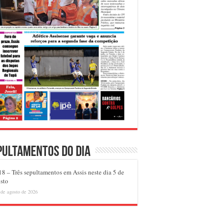
pultamentos do dia
8 – Três sepultamentos em Assis neste dia 5 de
sto
 de agosto de 2026