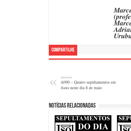
Marce
(profe
Marce
Adria
Urub
Compartilhe
Anterior
A090 – Quatro sepultamentos em
Assis neste dia 8 de maio
Notícias relacionadas