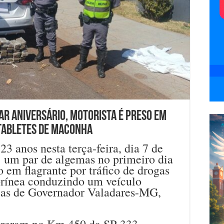
r aniversário, motorista é preso em
tabletes de maconha
 anos nesta terça-feira, dia 7 de
’ um par de algemas no primeiro dia
o em flagrante por tráfico de drogas
lorínea conduzindo um veículo
acas de Governador Valadares-MG,
rreram no Km 450 da SP-333,