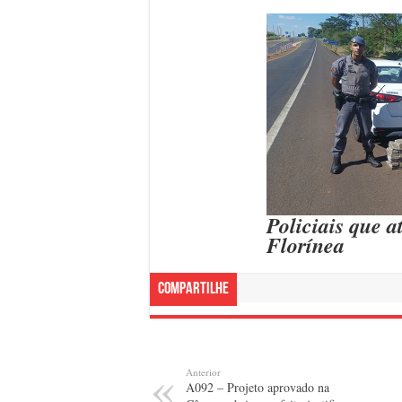
Policiais que 
Florínea
Compartilhe
Anterior
A092 – Projeto aprovado na