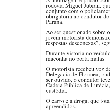
rodovia Miguel Jubran, qua
conjunto com o policiament
obrigatória ao condutor do
Paraná.
Ao ser questionado sobre o
jovem motorista demonstro
respostas desconexas”, seg
Durante vistoria no veículo
maconha no porta malas.
O motorista recebeu voz d
Delegacia de Florínea, ond
ser ouvido, o condutor teve
Cadeia Pública de Lutécia
custódia.
O carro e a droga, que tot
apreendidos.