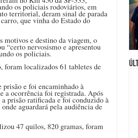
ndo os policiais rodoviários, em
o territorial, deram sinal de parada
 carro, que vinha do Estado do
s motivos e destino da viagem, o
u “certo nervosismo e apresentou
undo os policiais.
Úl
, foram localizados 61 tabletes de
e prisão e foi encaminhado à
e a ocorrência foi registrada. Após
 a prisão ratificada e foi conduzido à
, onde aguardará pela audiência de
alizou 47 quilos, 820 gramas, foram