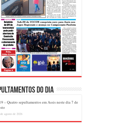
pultamentos do dia
9 – Quatro sepultamentos em Assis neste dia 7 de
sto
 de agosto de 2026