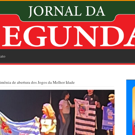
ato
rimônia de abertura dos Jogos da Melhor Idade