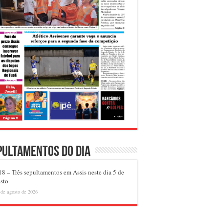
pultamentos do dia
8 – Três sepultamentos em Assis neste dia 5 de
sto
 de agosto de 2026