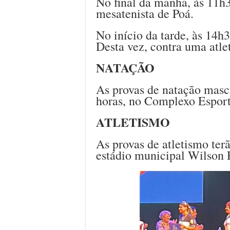
No final da manhã, às 11h3
mesatenista de Poá.
No início da tarde, às 14h
Desta vez, contra uma atle
NATAÇÃO
As provas de natação mascu
horas, no Complexo Esport
ATLETISMO
As provas de atletismo terã
estádio municipal Wilson 