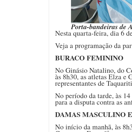
Porta-bandeiras de A
Nesta quarta-feira, dia 6 
Veja a programação da part
BURACO FEMININO
No Ginásio Natalino, do C
às 8h30, as atletas Elza e
representantes de Taquarit
No período da tarde, às 14 
para a disputa contra as an
DAMAS MASCULINO E
No início da manhã, às 8h3