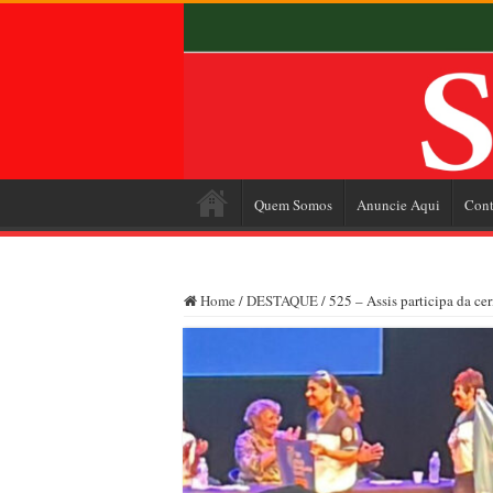
Quem Somos
Anuncie Aqui
Cont
Home
/
DESTAQUE
/
525 – Assis participa da ce