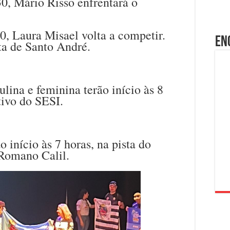
0, Mário Risso enfrentará o
30, Laura Misael volta a competir.
En
ta de Santo André.
lina e feminina terão início às 8
ivo do SESI.
o início às 7 horas, na pista do
Romano Calil.