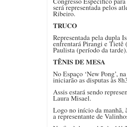
Congresso Específico para 
será representada pelos at
Ribeiro.
TRUCO
Representada pela dupla Isí
enfrentará Pirangi e Tiet
Paulista (período da tarde)
TÊNIS DE MESA
No Espaço ‘New Pong’, na 
iniciarão as disputas às 8h
Assis estará sendo represe
Laura Misael.
Logo no início da manhã, à
a representante de Valinho