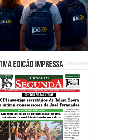
tima edição impressa