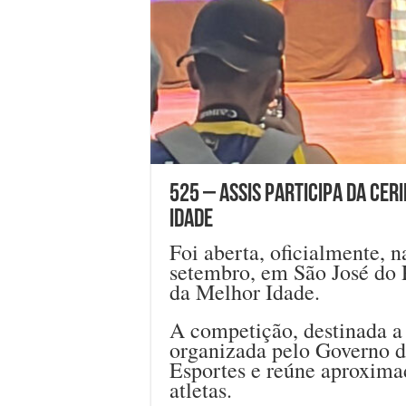
525 – Assis participa da cer
Idade
Foi aberta, oficialmente, na
setembro, em São José do R
da Melhor Idade.
A competição, destinada a 
organizada pelo Governo de
Esportes e reúne aproxima
atletas.