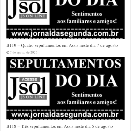
B119 – Quatro sepultamentos em Assis neste dia 7 de agosto
7 de agosto de 2026
B118 – Três sepultamentos em Assis neste dia 5 de agosto