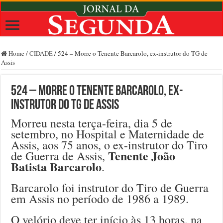
Home
/
CIDADE
/
524 – Morre o Tenente Barcarolo, ex-instrutor do TG de
Assis
524 – Morre o Tenente Barcarolo, ex-
instrutor do TG de Assis
Morreu nesta terça-feira, dia 5 de
setembro, no Hospital e Maternidade de
Assis, aos 75 anos, o ex-instrutor do Tiro
Tenente João
de Guerra de Assis,
Batista Barcarolo
.
Barcarolo foi instrutor do Tiro de Guerra
em Assis no período de 1986 a 1989.
O velório deve ter início às 13 horas, na