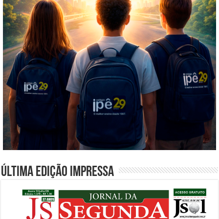
Última edição impressa