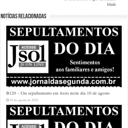
Idade
Notícias relacionadas
B120 – Um sepultamento em Assis neste dia 10 de agosto
10 de agosto de 2026