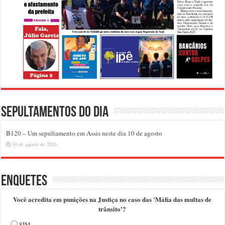
Sepultamentos do dia
B120 – Um sepultamento em Assis neste dia 10 de agosto
10 de agosto de 2026
Enquetes
Você acredita em punições na Justiça no caso das 'Máfia das multas de
trânsito'?
SIM