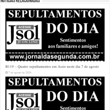
Notícias relacionadas
B119 – Quatro sepultamentos em Assis neste dia 7 de agosto
7 de agosto de 2026