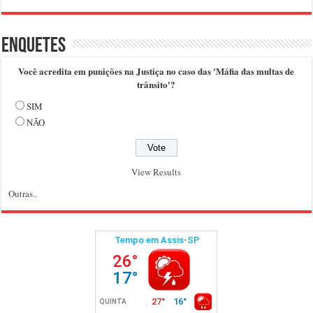
Enquetes
Você acredita em punições na Justiça no caso das 'Máfia das multas de
trânsito'?
SIM
NÃO
View Results
Outras..