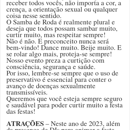
receber todos vocês, não importa a cor, a
crença, a orientação sexual ou qualquer
coisa nesse sentido.
O Samba de Roda é realmente plural e
deseja que todos possam sambar muito,
curtir muito, mas respeitar sempre!
Não é não. E preconceito nunca será
bem-vindo! Dance muito. Beije muito. E
se rolar algo mais, proteja-se sempre!
Nosso evento preza a curtição com
consciência, segurança e saúde.
Por isso, lembre-se sempre que o uso de
preservativo é essencial para conter o
avanço de doenças sexualmente
transmissíveis.
Queremos que você esteja sempre seguro
e saudável para poder curtir muito a festa
das festas!
ATRAÇÕES
– Neste ano de 2023, além
da presença de DJs para animar a festa,