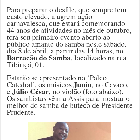
Para preparar o desfile, que sempre tem
custo elevado, a agremiação
carnavalesca, que estará comemorando
44 anos de atividades no mês de outubro,
terá seu primeiro evento aberto ao
público amante do samba neste sábado,
dia 8 de abril, a partir das 14 horas, no
Barracão do Samba
, localizado na rua
Tibiriçá, 01.
Estarão se apresentado no ‘Palco
Junin
Catedral’, os músicos
, no Cavaco,
Júlio César
e
, no violão (foto abaixo).
Os sambistas vêm a Assis para mostrar o
melhor do samba de buteco de Presidente
Prudente.