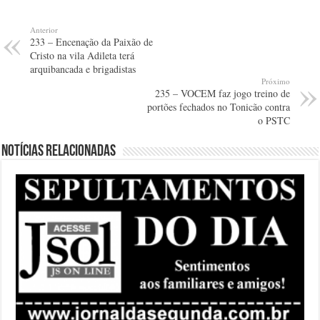
Anterior
233 – Encenação da Paixão de
Cristo na vila Adileta terá
arquibancada e brigadistas
Próximo
235 – VOCEM faz jogo treino de
portões fechados no Tonicão contra
o PSTC
Notícias relacionadas