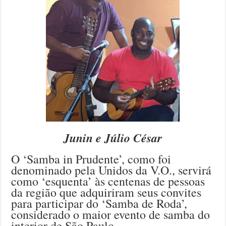
Junin e Júlio César
O ‘Samba in Prudente’, como foi
denominado pela Unidos da V.O., servirá
como ‘esquenta’ às centenas de pessoas
da região que adquiriram seus convites
para participar do ‘Samba de Roda’,
considerado o maior evento de samba do
interior de São Paulo.