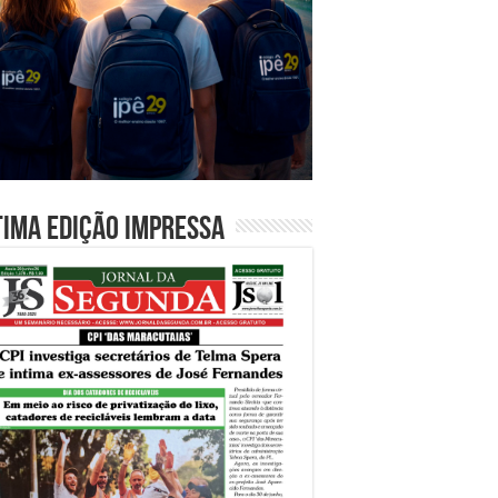
tima edição impressa