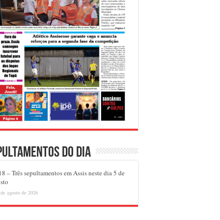
pultamentos do dia
8 – Três sepultamentos em Assis neste dia 5 de
sto
 de agosto de 2026