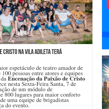
 Cristo na vila Adileta terá
ior espetáculo de teatro amador de
e 100 pessoas entre atores e equipes
Encenação da Paixão de Cristo
s da
ece nesta Sexta-Feira Santa, 7 de
alação de um módulo de
e 800 lugares para maior conforto
 de uma equipe de brigadistas
ça do evento.