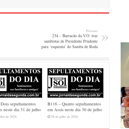
Próximo
234 – Barracão da V.O. traz
sambistas de Presidente Prudente
para ‘esquenta’ do Samba de Roda
 Dois sepultamentos
B116 – Quatro sepultamentos
s neste dia 31 de julho
em Assis neste dia 30 de julho
ulho de 2026
30 de julho de 2026