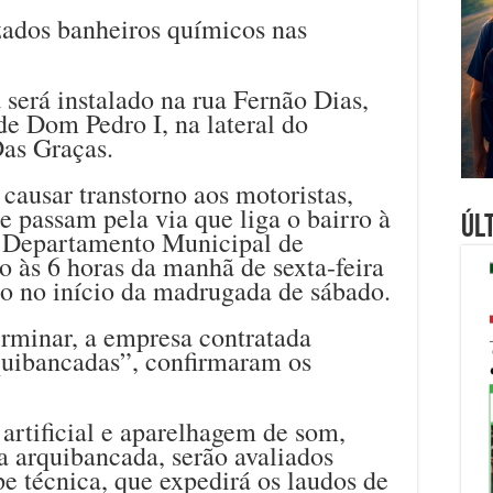
ados banheiros químicos nas
será instalado na rua Fernão Dias,
de Dom Pedro I, na lateral do
as Graças.
 causar transtorno aos motoristas,
ue passam pela via que liga o bairro à
Úl
 o Departamento Municipal de
ho às 6 horas da manhã de sexta-feira
ado no início da madrugada de sábado.
erminar, a empresa contratada
quibancadas”, confirmaram os
artificial e aparelhagem de som,
 arquibancada, serão avaliados
e técnica, que expedirá os laudos de