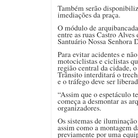
Também serão disponibiliz
imediações da praça.
O módulo de arquibancada 
entre as ruas Castro Alves 
Santuário Nossa Senhora D
Para evitar acidentes e não
motociclistas e ciclistas q
região central da cidade,
Trânsito interditará o trec
e o tráfego deve ser liber
“Assim que o espetáculo t
começa a desmontar as ar
organizadores.
Os sistemas de iluminação 
assim como a montagem da
previamente por uma equip