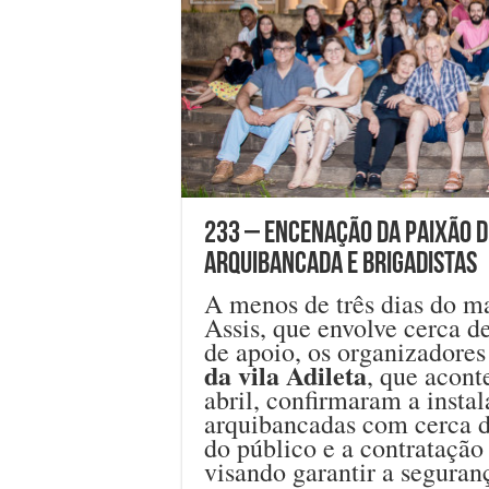
233 – Encenação da Paixão de
arquibancada e brigadistas
A menos de três dias do ma
Assis, que envolve cerca d
de apoio, os organizadore
da vila Adileta
, que acont
abril, confirmaram a inst
arquibancadas com cerca d
do público e a contratação
visando garantir a seguran