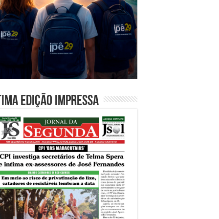
tima edição impressa