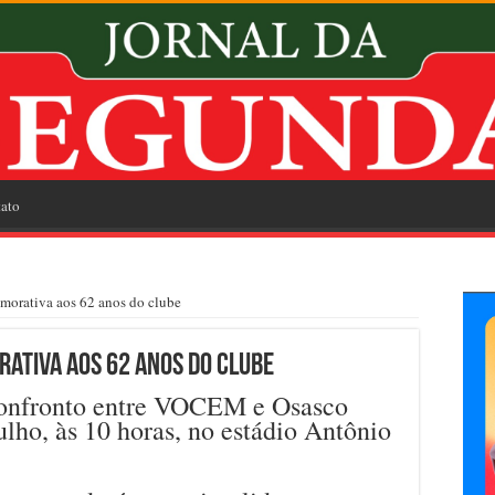
ato
orativa aos 62 anos do clube
ativa aos 62 anos do clube
confronto entre VOCEM e Osasco
ulho, às 10 horas, no estádio Antônio