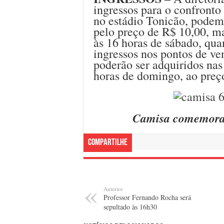
ingressos para o confront
no estádio Tonicão, podem
pelo preço de R$ 10,00, ma
às 16 horas de sábado, qua
ingressos nos pontos de ven
poderão ser adquiridos nas 
horas de domingo, ao preç
Camisa comemora
Compartilhe
Anterior
Professor Fernando Rocha será
sepultado às 16h30