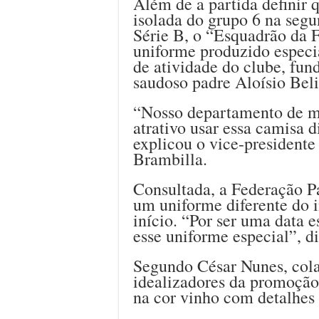
Além de a partida definir 
isolada do grupo 6 na seg
Série B, o “Esquadrão da
uniforme produzido espec
de atividade do clube, fun
saudoso padre Aloísio Be
“Nosso departamento de ma
atrativo usar essa camisa d
explicou o vice-presiden
Brambilla.
Consultada, a Federação Pa
um uniforme diferente do 
início. “Por ser uma data e
esse uniforme especial”, d
Segundo César Nunes, cola
idealizadores da promoção
na cor vinho com detalhes