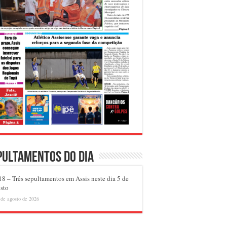
pultamentos do dia
8 – Três sepultamentos em Assis neste dia 5 de
sto
 de agosto de 2026