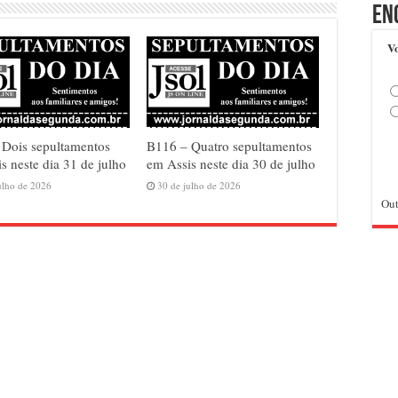
En
Vo
 Dois sepultamentos
B116 – Quatro sepultamentos
s neste dia 31 de julho
em Assis neste dia 30 de julho
ulho de 2026
30 de julho de 2026
Out