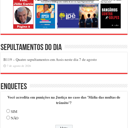
Sepultamentos do dia
B119 – Quatro sepultamentos em Assis neste dia 7 de agosto
7 de agosto de 2026
Enquetes
Você acredita em punições na Justiça no caso das 'Máfia das multas de
trânsito'?
SIM
NÃO