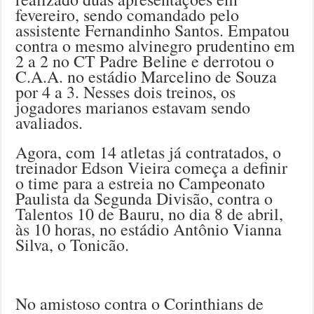
fevereiro, sendo comandado pelo
assistente Fernandinho Santos. Empatou
contra o mesmo alvinegro prudentino em
2 a 2 no CT Padre Beline e derrotou o
C.A.A. no estádio Marcelino de Souza
por 4 a 3. Nesses dois treinos, os
jogadores marianos estavam sendo
avaliados.
Agora, com 14 atletas já contratados, o
treinador Edson Vieira começa a definir
o time para a estreia no Campeonato
Paulista da Segunda Divisão, contra o
Talentos 10 de Bauru, no dia 8 de abril,
às 10 horas, no estádio Antônio Vianna
Silva, o Tonicão.
No amistoso contra o Corinthians de