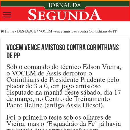
Home
/
DESTAQUE
/
VOCEM vence amistoso contra Corinthians de PP
VOCEM vence amistoso contra Corinthians
de PP
Sob o comando do técnico Edson Vieira,
o VOCEM de Assis derrotou o
Corinthians de Presidente Prudente pelo
placar de 3 a 0, em jogo amistoso
disputado na manhã deste sábado, dia 17
de março, no Centro de Treinamento
Padre Beline (antiga Assis Diesel).
Foi o primeiro teste sob os olhares de
Vieira, mas o ‘Esquadrão da Fé’ já havia
realizado duas apresentações em