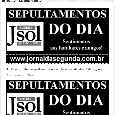
Notícias relacionadas
B119 – Quatro sepultamentos em Assis neste dia 7 de agosto
7 de agosto de 2026