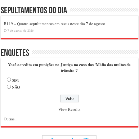
Sepultamentos do dia
B119 – Quatro sepultamentos em Assis neste dia 7 de agosto
7 de agosto de 2026
Enquetes
Você acredita em punições na Justiça no caso das 'Máfia das multas de
trânsito'?
SIM
NÃO
View Results
Outras..