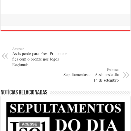
Anterior
Assis perde para Pres. Prudente e
fica com o bronze nos Jogos
Regionais
Próximo
Sepultamentos em Assis neste dia
14 de setembro
Notícias relacionadas