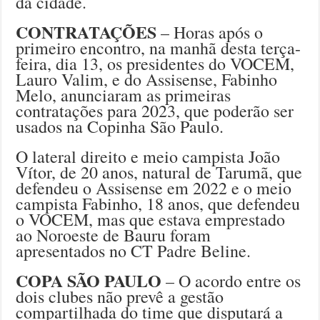
da cidade.
CONTRATAÇÕES
– Horas após o
primeiro encontro, na manhã desta terça-
feira, dia 13, os presidentes do VOCEM,
Lauro Valim, e do Assisense, Fabinho
Melo, anunciaram as primeiras
contratações para 2023, que poderão ser
usados na Copinha São Paulo.
O lateral direito e meio campista João
Vítor, de 20 anos, natural de Tarumã, que
defendeu o Assisense em 2022 e o meio
campista Fabinho, 18 anos, que defendeu
o VOCEM, mas que estava emprestado
ao Noroeste de Bauru foram
apresentados no CT Padre Beline.
COPA SÃO PAULO
– O acordo entre os
dois clubes não prevê a gestão
compartilhada do time que disputará a