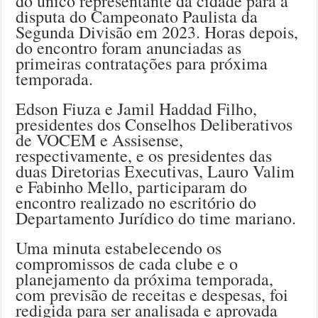
do único representante da cidade para a
disputa do Campeonato Paulista da
Segunda Divisão em 2023. Horas depois,
do encontro foram anunciadas as
primeiras contratações para próxima
temporada.
Edson Fiuza e Jamil Haddad Filho,
presidentes dos Conselhos Deliberativos
de VOCEM e Assisense,
respectivamente, e os presidentes das
duas Diretorias Executivas, Lauro Valim
e Fabinho Mello, participaram do
encontro realizado no escritório do
Departamento Jurídico do time mariano.
Uma minuta estabelecendo os
compromissos de cada clube e o
planejamento da próxima temporada,
com previsão de receitas e despesas, foi
redigida para ser analisada e aprovada