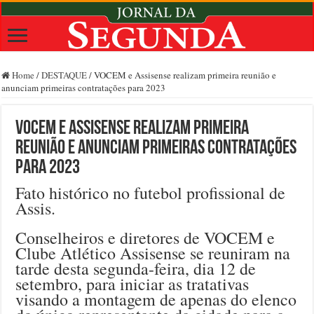
Home
/
DESTAQUE
/
VOCEM e Assisense realizam primeira reunião e
anunciam primeiras contratações para 2023
VOCEM e Assisense realizam primeira
reunião e anunciam primeiras contratações
para 2023
Fato histórico no futebol profissional de
Assis.
Conselheiros e diretores de VOCEM e
Clube Atlético Assisense se reuniram na
tarde desta segunda-feira, dia 12 de
setembro, para iniciar as tratativas
visando a montagem de apenas do elenco