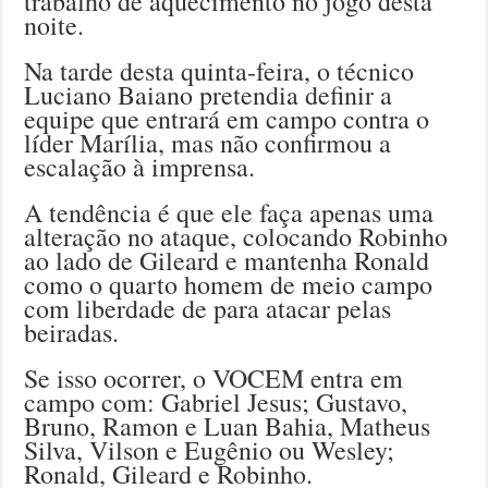
trabalho de aquecimento no jogo desta
noite.
Na tarde desta quinta-feira, o técnico
Luciano Baiano pretendia definir a
equipe que entrará em campo contra o
líder Marília, mas não confirmou a
escalação à imprensa.
A tendência é que ele faça apenas uma
alteração no ataque, colocando Robinho
ao lado de Gileard e mantenha Ronald
como o quarto homem de meio campo
com liberdade de para atacar pelas
beiradas.
Se isso ocorrer, o VOCEM entra em
campo com: Gabriel Jesus; Gustavo,
Bruno, Ramon e Luan Bahia, Matheus
Silva, Vilson e Eugênio ou Wesley;
Ronald, Gileard e Robinho.