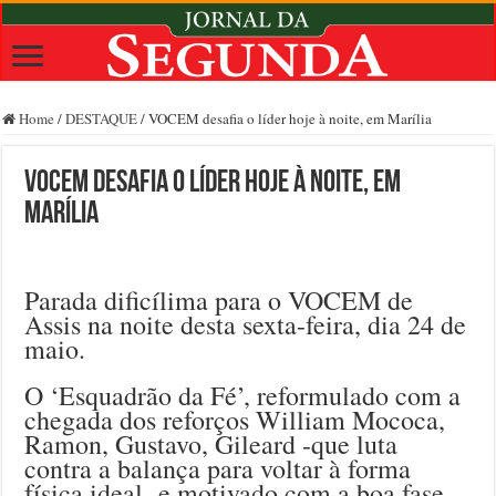
Home
/
DESTAQUE
/
VOCEM desafia o líder hoje à noite, em Marília
VOCEM desafia o líder hoje à noite, em
Marília
Parada dificílima para o VOCEM de
Assis na noite desta sexta-feira, dia 24 de
maio.
O ‘Esquadrão da Fé’, reformulado com a
chegada dos reforços William Mococa,
Ramon, Gustavo, Gileard -que luta
contra a balança para voltar à forma
física ideal- e motivado com a boa fase