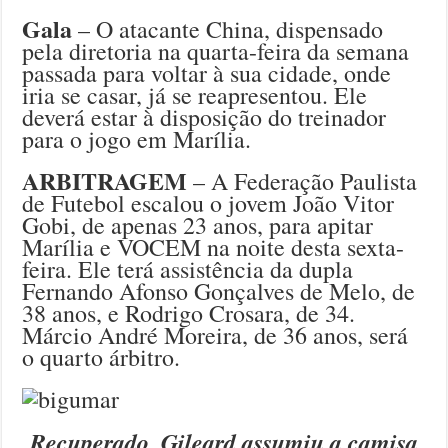
Gala
– O atacante China, dispensado
pela diretoria na quarta-feira da semana
passada para voltar à sua cidade, onde
iria se casar, já se reapresentou. Ele
deverá estar à disposição do treinador
para o jogo em Marília.
ARBITRAGEM
– A Federação Paulista
de Futebol escalou o jovem João Vitor
Gobi, de apenas 23 anos, para apitar
Marília e VOCEM na noite desta sexta-
feira. Ele terá assistência da dupla
Fernando Afonso Gonçalves de Melo, de
38 anos, e Rodrigo Crosara, de 34.
Márcio André Moreira, de 36 anos, será
o quarto árbitro.
Recuperado, Gileard assumiu a camisa