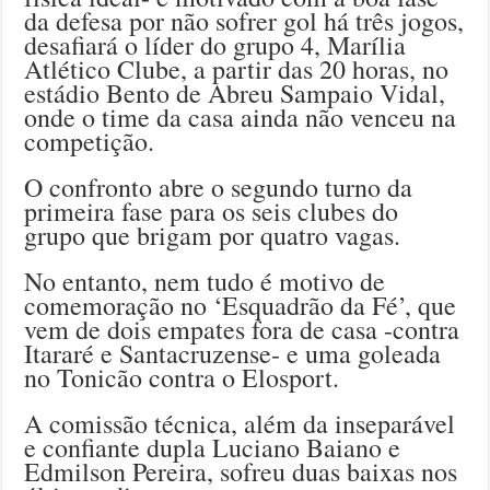
da defesa por não sofrer gol há três jogos,
desafiará o líder do grupo 4, Marília
Atlético Clube, a partir das 20 horas, no
estádio Bento de Abreu Sampaio Vidal,
onde o time da casa ainda não venceu na
competição.
O confronto abre o segundo turno da
primeira fase para os seis clubes do
grupo que brigam por quatro vagas.
No entanto, nem tudo é motivo de
comemoração no ‘Esquadrão da Fé’, que
vem de dois empates fora de casa -contra
Itararé e Santacruzense- e uma goleada
no Tonicão contra o Elosport.
A comissão técnica, além da inseparável
e confiante dupla Luciano Baiano e
Edmilson Pereira, sofreu duas baixas nos