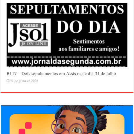
B117 – Dois sepultamentos em Assis neste dia 31 de julho
31 de julho de 2026