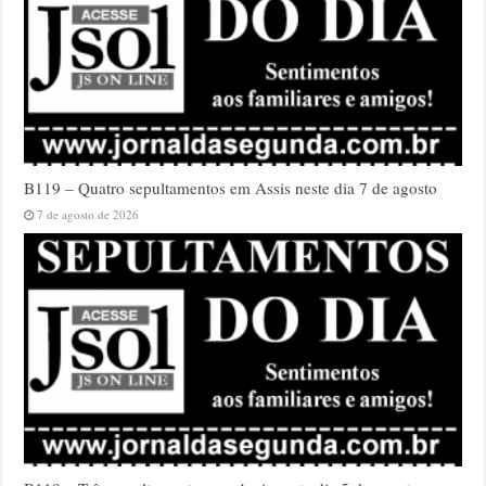
B119 – Quatro sepultamentos em Assis neste dia 7 de agosto
7 de agosto de 2026