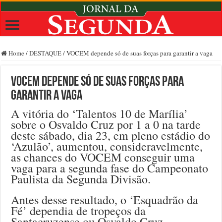
Home
/
DESTAQUE
/
VOCEM depende só de suas forças para garantir a vaga
VOCEM depende só de suas forças para
garantir a vaga
A vitória do ‘Talentos 10 de Marília’
sobre o Osvaldo Cruz por 1 a 0 na tarde
deste sábado, dia 23, em pleno estádio do
‘Azulão’, aumentou, consideravelmente,
as chances do VOCEM conseguir uma
vaga para a segunda fase do Campeonato
Paulista da Segunda Divisão.
Antes desse resultado, o ‘Esquadrão da
Fé’ dependia de tropeços da
Santacruzense ou Osvaldo Cruz.