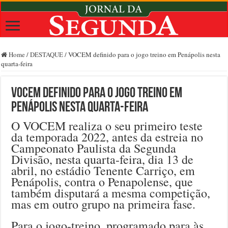
Home
/
DESTAQUE
/
VOCEM definido para o jogo treino em Penápolis nesta
quarta-feira
VOCEM definido para o jogo treino em
Penápolis nesta quarta-feira
O VOCEM realiza o seu primeiro teste
da temporada 2022, antes da estreia no
Campeonato Paulista da Segunda
Divisão, nesta quarta-feira, dia 13 de
abril, no estádio Tenente Carriço, em
Penápolis, contra o Penapolense, que
também disputará a mesma competição,
mas em outro grupo na primeira fase.
Para o jogo-treino, programado para às