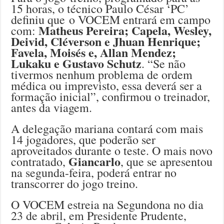
15 horas, o técnico Paulo César ‘PC’
definiu que o VOCEM entrará em campo
Matheus Pereira; Capela, Wesley,
com:
Deivid, Cléverson e Jhuan Henrique;
Favela, Moisés e, Allan Mendez;
Lukaku e Gustavo Schutz
. “Se não
tivermos nenhum problema de ordem
médica ou imprevisto, essa deverá ser a
formação inicial”, confirmou o treinador,
antes da viagem.
A delegação mariana contará com mais
14 jogadores, que poderão ser
aproveitados durante o teste. O mais novo
Giancarlo
contratado,
, que se apresentou
na segunda-feira, poderá entrar no
transcorrer do jogo treino.
O VOCEM estreia na Segundona no dia
23 de abril, em Presidente Prudente,