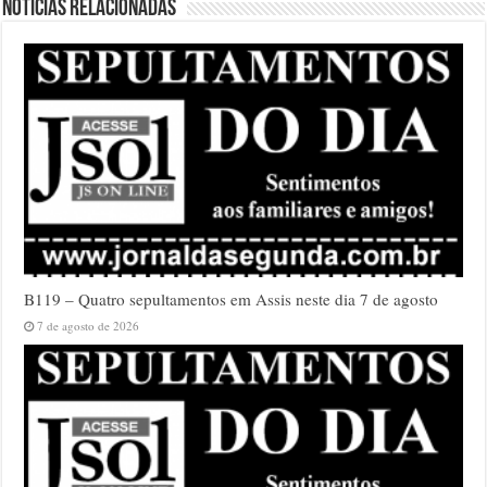
Notícias relacionadas
B119 – Quatro sepultamentos em Assis neste dia 7 de agosto
7 de agosto de 2026