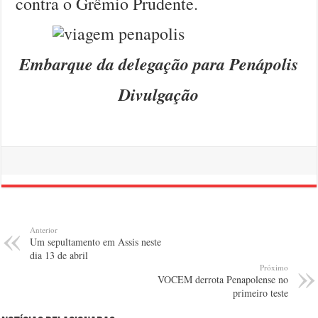
contra o Grêmio Prudente.
Embarque da delegação para Penápolis
Divulgação
Anterior
Um sepultamento em Assis neste
dia 13 de abril
Próximo
VOCEM derrota Penapolense no
primeiro teste