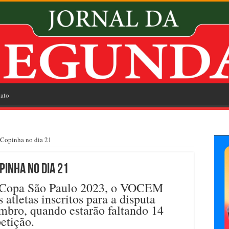
ato
Copinha no dia 21
pinha no dia 21
a Copa São Paulo 2023, o VOCEM
 atletas inscritos para a disputa
mbro, quando estarão faltando 14
etição.