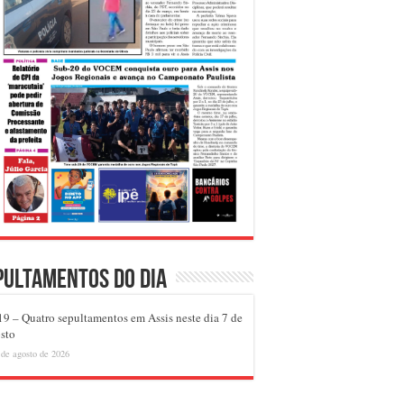
pultamentos do dia
9 – Quatro sepultamentos em Assis neste dia 7 de
sto
 de agosto de 2026