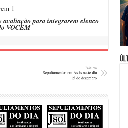
e avaliação para integrarem elenco
do VOCEM
Úl
Próximo
Sepultamentos em Assis neste dia
15 de dezembro