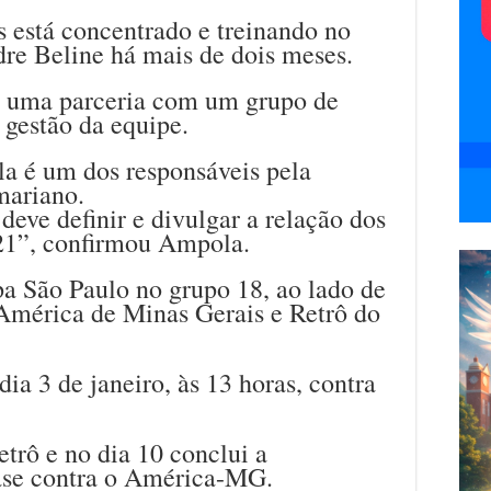
 está concentrado e treinando no
re Beline há mais de dois meses.
 uma parceria com um grupo de
 gestão da equipe.
a é um dos responsáveis pela
mariano.
eve definir e divulgar a relação dos
21”, confirmou Ampola.
 São Paulo no grupo 18, ao lado de
América de Minas Gerais e Retrô do
ia 3 de janeiro, às 13 horas, contra
etrô e no dia 10 conclui a
fase contra o América-MG.