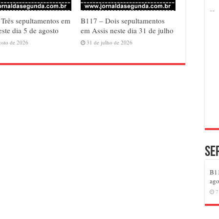
Três sepultamentos em
B117 – Dois sepultamentos
este dia 5 de agosto
em Assis neste dia 31 de julho
osto de 2026
31 de julho de 2026
Se
B11
ago
7