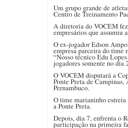
Um grupo grande de atletas
Centro de Treinamento Pad
A diretoria do VOCEM fez
empresários que assumiu a
O ex-jogador Edson Ampol
empresa parceira do time 
“Nosso técnico Edu Lopes d
jogadores somente no dia 
O VOCEM disputará a Copa
Ponte Preta de Campinas, 
Pernambuco.
O time marianinho estreia d
a Ponte Preta.
Depois, dia 7, enfrenta o R
participação na primeira 