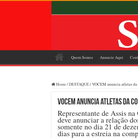
Quem Somos
Anuncie Aqui
Cont
Home
/
DESTAQUE
/
VOCEM anuncia atletas da 
VOCEM anuncia atletas da Co
Representante de Assis n
deve anunciar a relação dos
somente no dia 21 de deze
dias para a estreia na comp