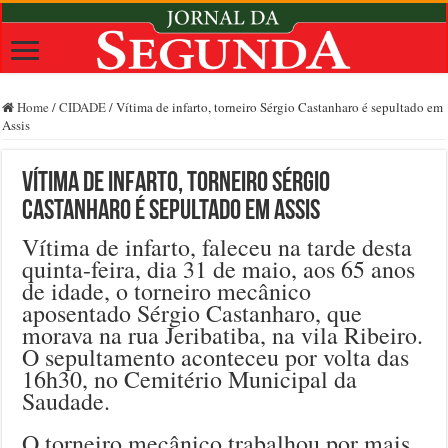
Home
/
CIDADE
/
Vítima de infarto, torneiro Sérgio Castanharo é sepultado em
Assis
Vítima de infarto, torneiro Sérgio
Castanharo é sepultado em Assis
Vítima de infarto, faleceu na tarde desta
quinta-feira, dia 31 de maio, aos 65 anos
de idade, o torneiro mecânico
aposentado Sérgio Castanharo, que
morava na rua Jeribatiba, na vila Ribeiro.
O sepultamento aconteceu por volta das
16h30, no Cemitério Municipal da
Saudade.
O torneiro mecânico trabalhou por mais