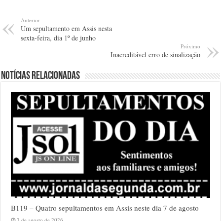
Anterior
Um sepultamento em Assis nesta
sexta-feira, dia 1º de junho
Próximo
Inacreditável erro de sinalização
Notícias relacionadas
B119 – Quatro sepultamentos em Assis neste dia 7 de agosto
7 de agosto de 2026