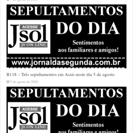
B118 – Três sepultamentos em Assis neste dia 5 de agosto
5 de agosto de 2026