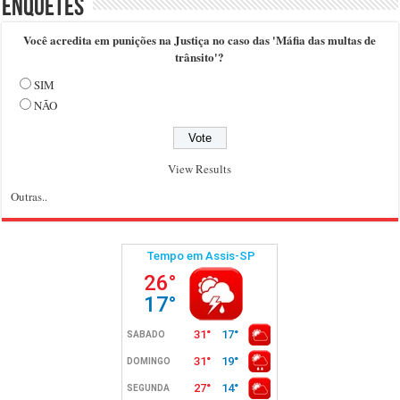
Enquetes
Você acredita em punições na Justiça no caso das 'Máfia das multas de
trânsito'?
SIM
NÃO
View Results
Outras..