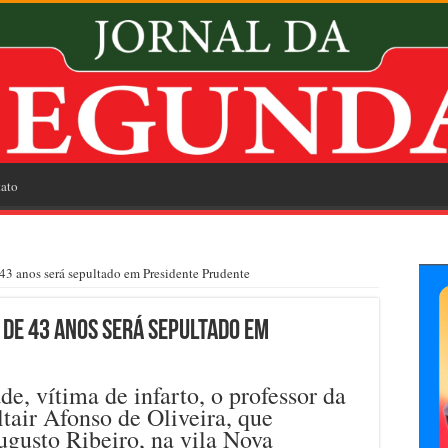
ato
e 43 anos será sepultado em Presidente Prudente
 de 43 anos será sepultado em
e, vítima de infarto, o professor da
ltair Afonso de Oliveira, que
ugusto Ribeiro, na vila Nova