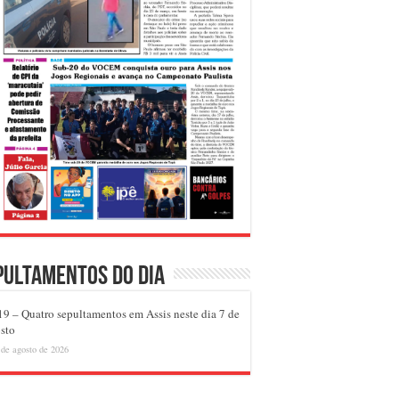
pultamentos do dia
9 – Quatro sepultamentos em Assis neste dia 7 de
sto
 de agosto de 2026