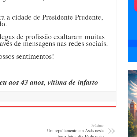
ra a cidade de Presidente Prudente,
do.
legas de profissão exaltaram muitas
ravés de mensagens nas redes sociais.
ossos sentimentos!
eu aos 43 anos, vítima de infarto
Próximo
Um sepultamento em Assis nesta
terça-feira, dia 16 de maio