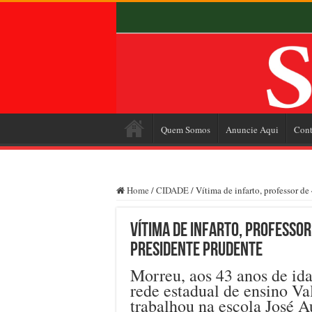
Quem Somos
Anuncie Aqui
Cont
Home
/
CIDADE
/
Vítima de infarto, professor d
Vítima de infarto, professor
Presidente Prudente
Morreu, aos 43 anos de idad
rede estadual de ensino Va
trabalhou na escola José A