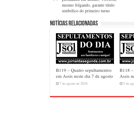
mesmo folgando, garante título
simbólico do primeiro turno
Notícias relacionadas
B119 – Quatro sepultamentos
B118 – 
em Assis neste dia 7 de agosto
Assis n
7 de agosto de 2026
5 de ag