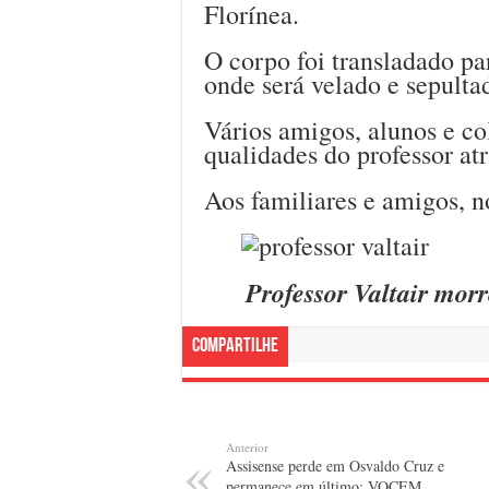
Florínea.
O corpo foi transladado pa
onde será velado e sepulta
Vários amigos, alunos e co
qualidades do professor at
Aos familiares e amigos, n
Professor Valtair morr
Compartilhe
Anterior
Assisense perde em Osvaldo Cruz e
permanece em último; VOCEM,